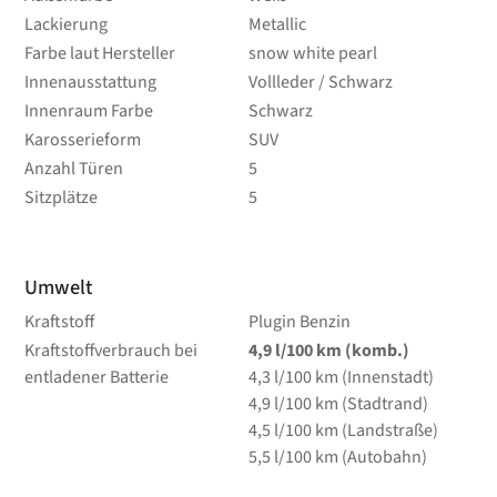
Lackierung
Metallic
Farbe laut Hersteller
snow white pearl
Innenausstattung
Vollleder / Schwarz
Innenraum Farbe
Schwarz
Karosserieform
SUV
Anzahl Türen
5
Sitzplätze
5
Umwelt
Kraftstoff
Plugin Benzin
Kraftstoffverbrauch bei
4,9
l/100 km
(komb.)
entladener Batterie
4,3
l/100 km
(Innenstadt)
4,9
l/100 km
(Stadtrand)
4,5
l/100 km
(Landstraße)
5,5
l/100 km
(Autobahn)