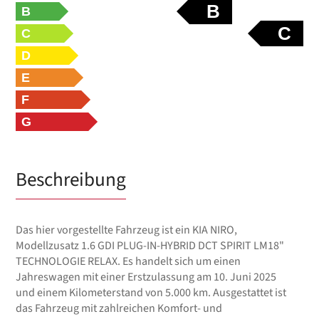
B
B
C
C
D
E
F
G
Beschreibung
Das hier vorgestellte Fahrzeug ist ein KIA NIRO,
Modellzusatz 1.6 GDI PLUG-IN-HYBRID DCT SPIRIT LM18"
TECHNOLOGIE RELAX. Es handelt sich um einen
Jahreswagen mit einer Erstzulassung am 10. Juni 2025
und einem Kilometerstand von 5.000 km. Ausgestattet ist
das Fahrzeug mit zahlreichen Komfort- und