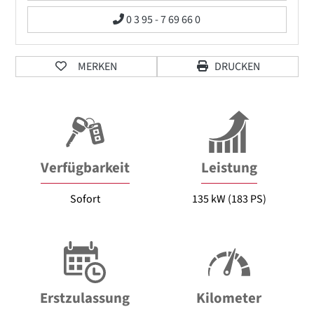
0 3 95 - 7 69 66 0
MERKEN
DRUCKEN
Verfügbarkeit
Leistung
Sofort
135 kW (183 PS)
Erstzulassung
Kilometer