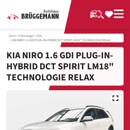
Start
>
Fahrzeuge
>
SUV
> KIA NIRO 1.6 GDI PLUG-IN-HYBRID DCT SPIRIT LM18" TECHNOLOGIE RELAX
KIA NIRO 1.6 GDI PLUG-IN-
HYBRID DCT SPIRIT LM18"
TECHNOLOGIE RELAX