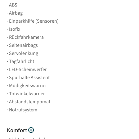
ABS
Airbag
Einparkhilfe (Sensoren)
Isofix
Rückfahrkamera
Seitenairbags
Servolenkung
Tagfahrlicht
LED-Scheinwerfer
Spurhalte Assistent
Müdigkeitswarner
Totwinkelwarner
Abstandstempomat
Notrufsystem
Komfort