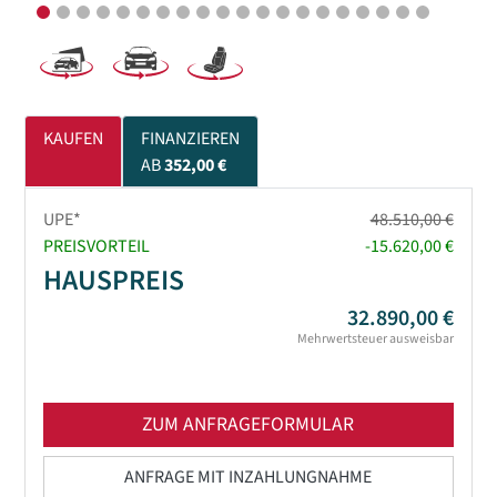
KAUFEN
FINANZIEREN
AB
352,00 €
UPE*
48.510,00 €
PREISVORTEIL
-15.620,00 €
HAUSPREIS
32.890,00 €
Mehrwertsteuer ausweisbar
ZUM ANFRAGEFORMULAR
ANFRAGE MIT INZAHLUNGNAHME