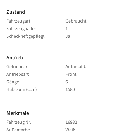
Zustand
Fahrzeugart
Gebraucht
Fahrzeughalter
1
Scheckheftgepflegt
Ja
Antrieb
Getriebeart
Automatik
Antriebsart
Front
Gänge
6
Hubraum (ccm)
1580
Merkmale
Fahrzeug Nr.
16932
Außenfarbe
Weiß