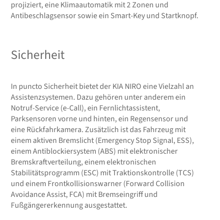
projiziert, eine Klimaautomatik mit 2 Zonen und
Antibeschlagsensor sowie ein Smart-Key und Startknopf.
Sicherheit
In puncto Sicherheit bietet der KIA NIRO eine Vielzahl an
Assistenzsystemen. Dazu gehören unter anderem ein
Notruf-Service (e-Call), ein Fernlichtassistent,
Parksensoren vorne und hinten, ein Regensensor und
eine Rückfahrkamera. Zusätzlich ist das Fahrzeug mit
einem aktiven Bremslicht (Emergency Stop Signal, ESS),
einem Antiblockiersystem (ABS) mit elektronischer
Bremskraftverteilung, einem elektronischen
Stabilitätsprogramm (ESC) mit Traktionskontrolle (TCS)
und einem Frontkollisionswarner (Forward Collision
Avoidance Assist, FCA) mit Bremseingriff und
Fußgängererkennung ausgestattet.