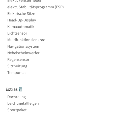
Elektr. Fensterheber
elektr. Stabilitätsprogramm (ESP)
Elektrische Sitze
Head-Up-Display
Klimaautomatik
Lichtsensor
Multifunktionslenkrad
Navigationssystem
Nebelscheinwerfer
Regensensor
Sitzheizung
Tempomat
Extras
Dachreling
Leichtmetallfelgen
Sportpaket