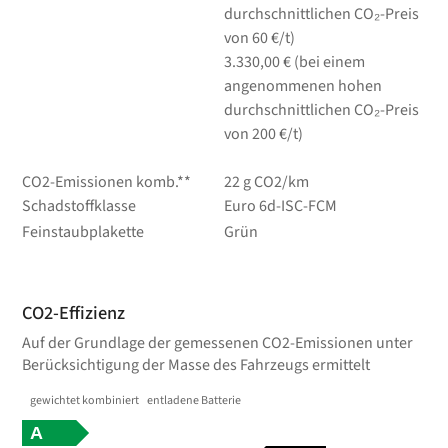
durchschnittlichen CO₂-Preis
von 60 €/t)
3.330,00 € (bei einem
angenommenen hohen
durchschnittlichen CO₂-Preis
von 200 €/t)
CO2-Emissionen komb.**
22 g CO2/km
Schadstoffklasse
Euro 6d-ISC-FCM
Feinstaubplakette
Grün
CO2-Effizienz
Auf der Grundlage der gemessenen CO2-Emissionen unter
Berücksichtigung der Masse des Fahrzeugs ermittelt
gewichtet kombiniert
entladene Batterie
A