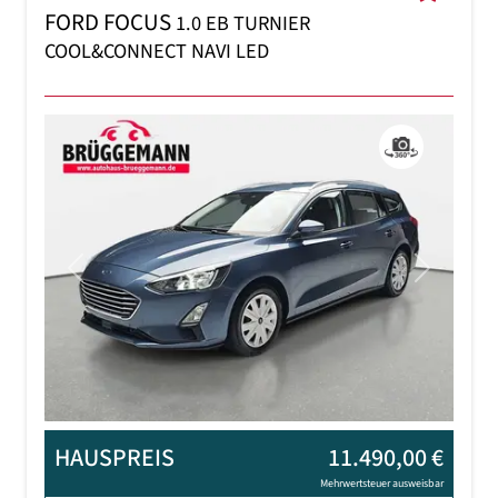
FORD FOCUS
1.0 EB TURNIER
COOL&CONNECT NAVI LED
Previous
Next
HAUSPREIS
11.490,00 €
Mehrwertsteuer ausweisbar