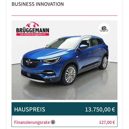
BUSINESS INNOVATION
Previous
Next
HAUSPREIS
13.750,00 €
Finanzierungsrate
127,00 €