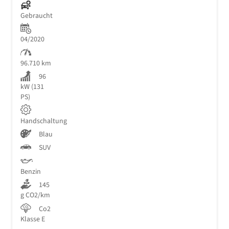
Gebraucht
04/2020
96.710 km
96
kW (131
PS)
Handschaltung
Blau
SUV
Benzin
145
g CO2/km
Co2
Klasse E