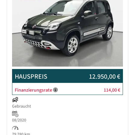
Previous
Next
HAUSPREIS
12.950,00 €
Finanzierungsrate
114,00 €
Gebraucht
08/2020
79.780 km