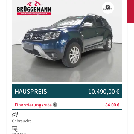
Previous
Next
HAUSPREIS
10.490,00 €
Finanzierungsrate
84,00 €
Gebraucht