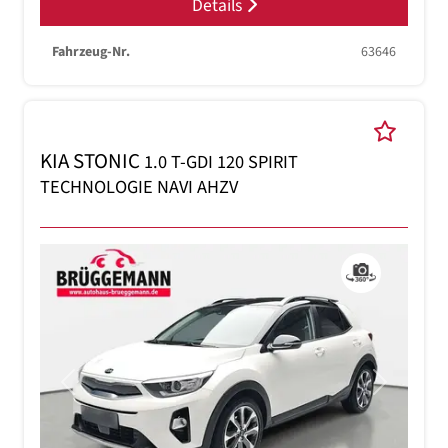
Details
Fahrzeug-Nr.
63646
KIA STONIC
1.0 T-GDI 120 SPIRIT
TECHNOLOGIE NAVI AHZV
Previous
Next