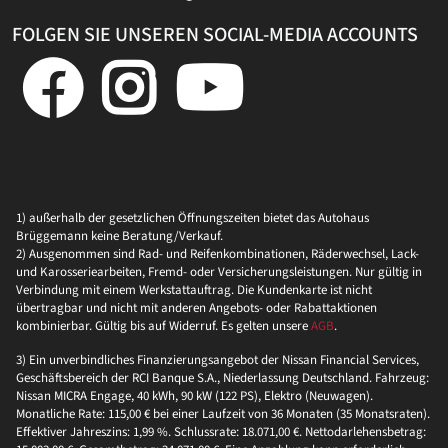
FOLGEN SIE UNSEREN SOCIAL-MEDIA ACCOUNTS
1) außerhalb der gesetzlichen Öffnungszeiten bietet das Autohaus
Brüggemann keine Beratung/Verkauf.
2) Ausgenommen sind Rad- und Reifenkombinationen, Räderwechsel, Lack-
und Karosseriearbeiten, Fremd- oder Versicherungsleistungen. Nur gültig in
Verbindung mit einem Werkstattauftrag. Die Kundenkarte ist nicht
übertragbar und nicht mit anderen Angebots- oder Rabattaktionen
kombinierbar. Gültig bis auf Widerruf. Es gelten unsere
AGB
.
3) Ein unverbindliches Finanzierungsangebot der Nissan Financial Services,
Geschäftsbereich der RCI Banque S.A., Niederlassung Deutschland. Fahrzeug:
Nissan MICRA Engage, 40 kWh, 90 kW (122 PS), Elektro (Neuwagen).
Monatliche Rate: 115,00 € bei einer Laufzeit von 36 Monaten (35 Monatsraten).
Effektiver Jahreszins: 1,99 %. Schlussrate: 18.071,00 €. Nettodarlehensbetrag: