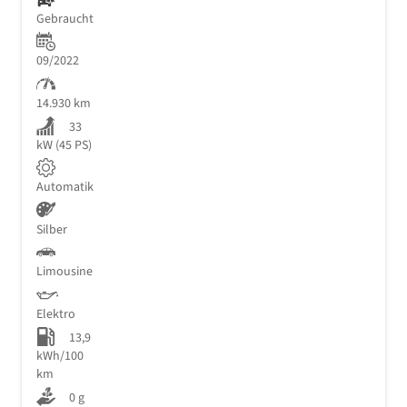
Gebraucht
09/2022
14.930 km
33
kW (45 PS)
Automatik
Silber
Limousine
Elektro
13,9
kWh/100
km
0 g