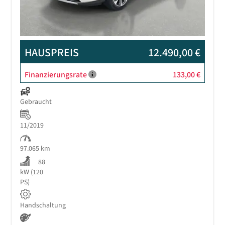
HAUSPREIS
12.490,00 €
Finanzierungsrate
133,00 €
Gebraucht
11/2019
97.065 km
88
kW (120
PS)
Handschaltung