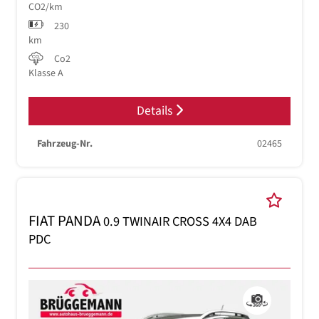
CO2/km
230
km
Co2
Klasse A
Details
Fahrzeug-Nr.
02465
FIAT PANDA
0.9 TWINAIR CROSS 4X4 DAB
PDC