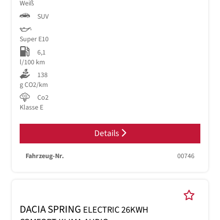
Weiß
SUV
Super E10
6,1
l/100 km
138
g CO2/km
Co2
Klasse E
Details
Fahrzeug-Nr.
00746
DACIA SPRING
ELECTRIC 26KWH