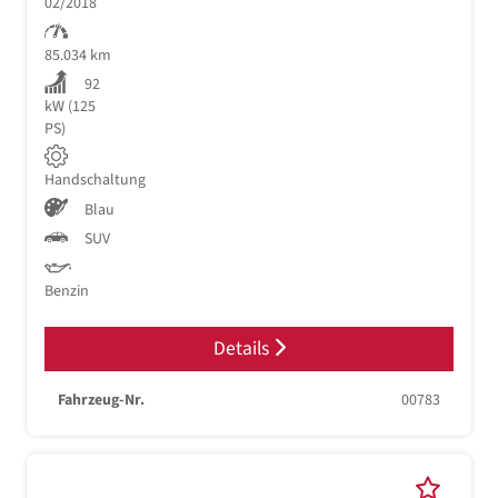
02/2018
85.034 km
92
kW (125
PS)
Handschaltung
Blau
SUV
Benzin
Details
Fahrzeug-Nr.
00783