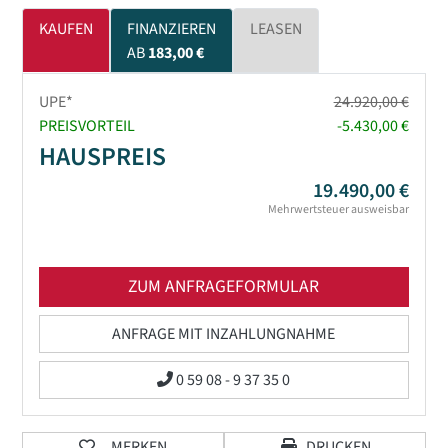
KAUFEN
FINANZIEREN
LEASEN
AB
183,00 €
UPE*
24.920,00 €
PREISVORTEIL
-5.430,00 €
HAUSPREIS
19.490,00 €
Mehrwertsteuer ausweisbar
ZUM ANFRAGEFORMULAR
ANFRAGE MIT INZAHLUNGNAHME
0 59 08 - 9 37 35 0
MERKEN
DRUCKEN