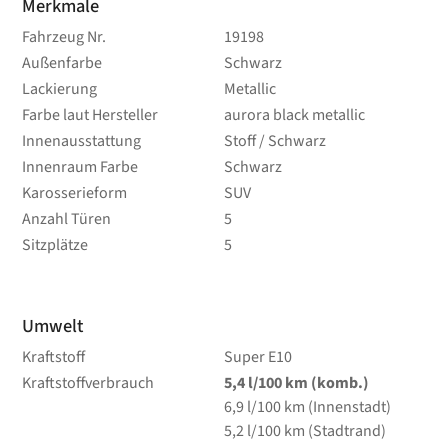
Merkmale
Fahrzeug Nr.
19198
Außenfarbe
Schwarz
Lackierung
Metallic
Farbe laut Hersteller
aurora black metallic
Innenausstattung
Stoff / Schwarz
Innenraum Farbe
Schwarz
Karosserieform
SUV
Anzahl Türen
5
Sitzplätze
5
Umwelt
Kraftstoff
Super E10
Kraftstoffverbrauch
5,4
l/100 km
(komb.)
6,9
l/100 km
(Innenstadt)
5,2
l/100 km
(Stadtrand)