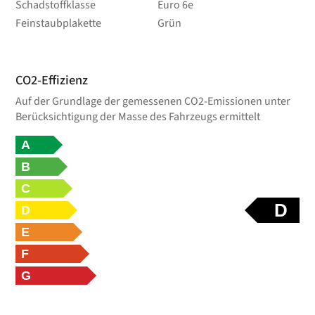
Schadstoffklasse
Euro 6e
Feinstaubplakette
Grün
CO2-Effizienz
Auf der Grundlage der gemessenen CO2-Emissionen unter
Berücksichtigung der Masse des Fahrzeugs ermittelt
A
B
C
D
D
E
F
G