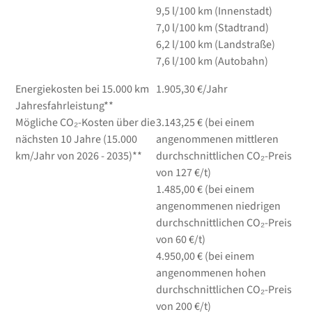
9,5
l/100 km
(Innenstadt)
7,0
l/100 km
(Stadtrand)
6,2
l/100 km
(Landstraße)
7,6
l/100 km
(Autobahn)
Energiekosten bei 15.000 km
1.905,30 €/Jahr
Jahresfahrleistung**
Mögliche CO₂-Kosten über die
3.143,25 € (bei einem
nächsten 10 Jahre (15.000
angenommenen mittleren
km/Jahr von 2026 - 2035)**
durchschnittlichen CO₂-Preis
von 127 €/t)
1.485,00 € (bei einem
angenommenen niedrigen
durchschnittlichen CO₂-Preis
von 60 €/t)
4.950,00 € (bei einem
angenommenen hohen
durchschnittlichen CO₂-Preis
von 200 €/t)