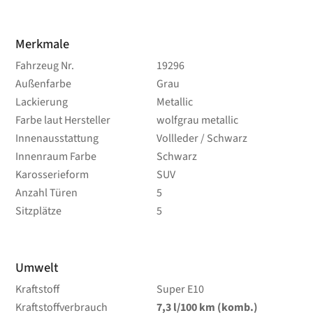
Merkmale
Fahrzeug Nr.
19296
Außenfarbe
Grau
Lackierung
Metallic
Farbe laut Hersteller
wolfgrau metallic
Innenausstattung
Vollleder / Schwarz
Innenraum Farbe
Schwarz
Karosserieform
SUV
Anzahl Türen
5
Sitzplätze
5
Umwelt
Kraftstoff
Super E10
Kraftstoffverbrauch
7,3
l/100 km
(komb.)