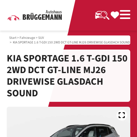
Start
>
Fahrzeuge
>
SUV
> KIA SPORTAGE 1.6 T-GDI 150 2WD DCT GT-LINE MJ26 DRIVEWISE GLASDACH SOUND
KIA SPORTAGE 1.6 T-GDI 150
2WD DCT GT-LINE MJ26
DRIVEWISE GLASDACH
SOUND