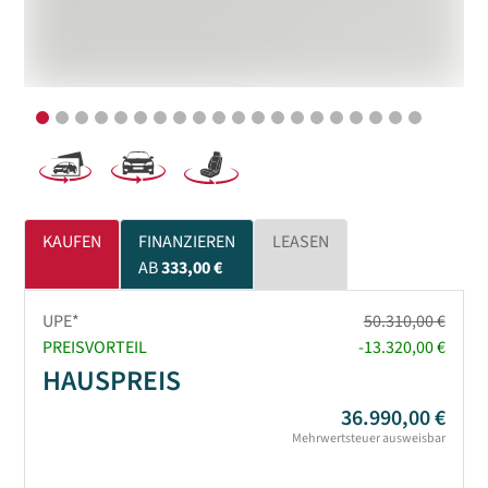
KAUFEN
FINANZIEREN
LEASEN
AB
333,00 €
UPE*
50.310,00 €
PREISVORTEIL
-13.320,00 €
HAUSPREIS
36.990,00 €
Mehrwertsteuer ausweisbar