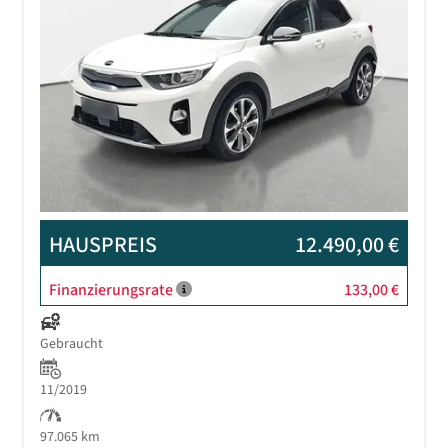
Previous
Next
HAUSPREIS
12.490,00 €
Finanzierungsrate
133,00 €
Gebraucht
11/2019
97.065 km