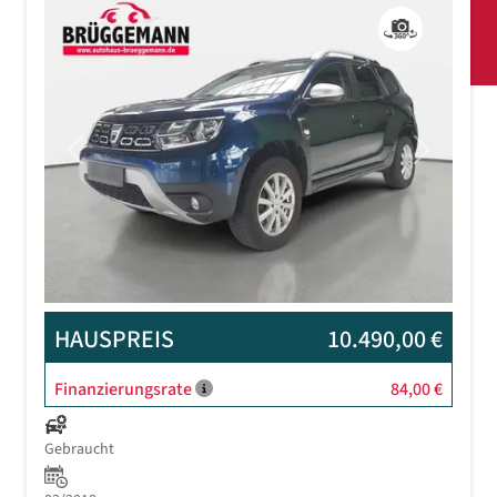
Previous
Next
HAUSPREIS
10.490,00 €
Finanzierungsrate
84,00 €
Gebraucht