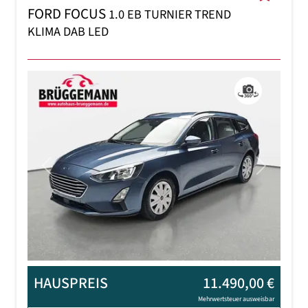
FORD FOCUS
1.0 EB TURNIER TREND
KLIMA DAB LED
Previous
Next
HAUSPREIS
11.490,00 €
Mehrwertsteuer ausweisbar