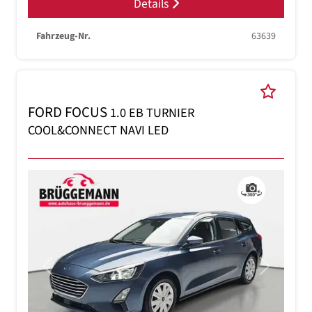
Details
Fahrzeug-Nr.
63639
FORD FOCUS
1.0 EB TURNIER
COOL&CONNECT NAVI LED
Previous
Next