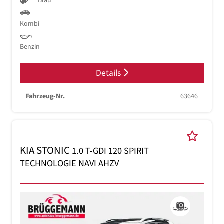
Blau
Kombi
Benzin
Details
Fahrzeug-Nr.
63646
KIA STONIC
1.0 T-GDI 120 SPIRIT
TECHNOLOGIE NAVI AHZV