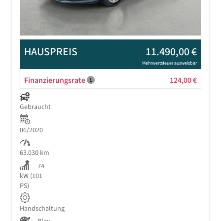
HAUSPREIS
11.490,00 €
Mehrwertsteuer ausweisbar
Finanzierungsrate
124,00 €
Gebraucht
06/2020
63.030 km
74
kW (101
PS)
Handschaltung