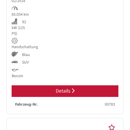
02/2018
85.034 km
92
kW (125
PS)
Handschaltung
Blau
SUV
Benzin
Details
Fahrzeug-Nr.
00783