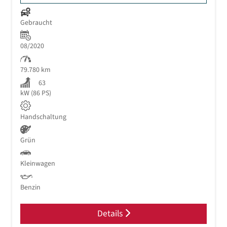
Gebraucht
08/2020
79.780 km
63
kW (86 PS)
Handschaltung
Grün
Kleinwagen
Benzin
Details