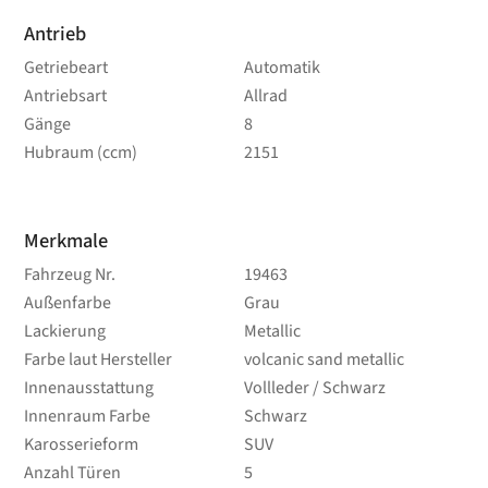
Antrieb
Getriebeart
Automatik
Antriebsart
Allrad
Gänge
8
Hubraum (ccm)
2151
Merkmale
Fahrzeug Nr.
19463
Außenfarbe
Grau
Lackierung
Metallic
Farbe laut Hersteller
volcanic sand metallic
Innenausstattung
Vollleder / Schwarz
Innenraum Farbe
Schwarz
Karosserieform
SUV
Anzahl Türen
5