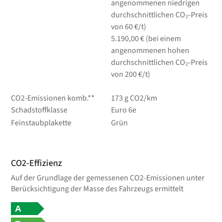
angenommenen niedrigen
durchschnittlichen CO₂-Preis
von 60 €/t)
5.190,00 € (bei einem
angenommenen hohen
durchschnittlichen CO₂-Preis
von 200 €/t)
CO2-Emissionen komb.**
173 g CO2/km
Schadstoffklasse
Euro 6e
Feinstaubplakette
Grün
CO2-Effizienz
Auf der Grundlage der gemessenen CO2-Emissionen unter
Berücksichtigung der Masse des Fahrzeugs ermittelt
A