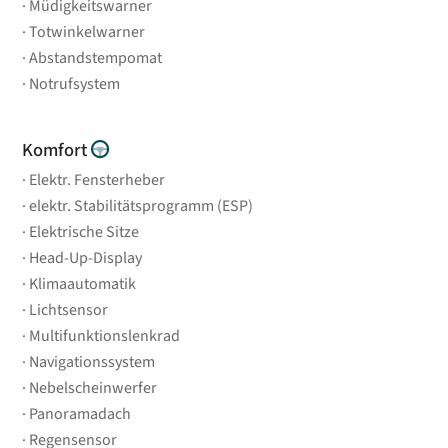
Müdigkeitswarner
Totwinkelwarner
Abstandstempomat
Notrufsystem
Komfort
Elektr. Fensterheber
elektr. Stabilitätsprogramm (ESP)
Elektrische Sitze
Head-Up-Display
Klimaautomatik
Lichtsensor
Multifunktionslenkrad
Navigationssystem
Nebelscheinwerfer
Panoramadach
Regensensor