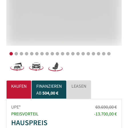
KAUFEN
FINANZIEREN
LEASEN
AB
504,00 €
UPE*
69.690,00 €
PREISVORTEIL
-13.700,00 €
HAUSPREIS