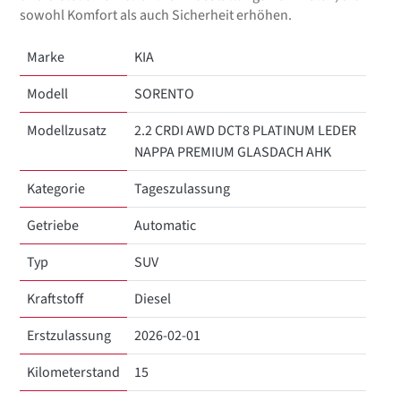
sowohl Komfort als auch Sicherheit erhöhen.
Marke
KIA
Modell
SORENTO
Modellzusatz
2.2 CRDI AWD DCT8 PLATINUM LEDER
NAPPA PREMIUM GLASDACH AHK
Kategorie
Tageszulassung
Getriebe
Automatic
Typ
SUV
Kraftstoff
Diesel
Erstzulassung
2026-02-01
Kilometerstand
15