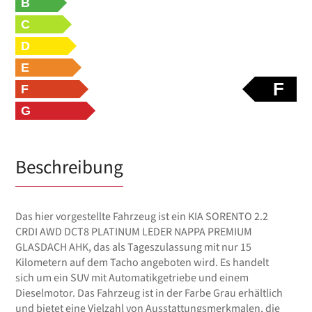
B
C
D
E
F
F
G
Beschreibung
Das hier vorgestellte Fahrzeug ist ein KIA SORENTO 2.2
CRDI AWD DCT8 PLATINUM LEDER NAPPA PREMIUM
GLASDACH AHK, das als Tageszulassung mit nur 15
Kilometern auf dem Tacho angeboten wird. Es handelt
sich um ein SUV mit Automatikgetriebe und einem
Dieselmotor. Das Fahrzeug ist in der Farbe Grau erhältlich
und bietet eine Vielzahl von Ausstattungsmerkmalen, die