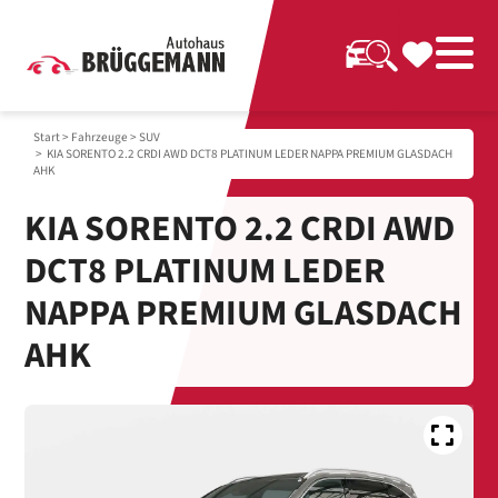
Start
>
Fahrzeuge
>
SUV
> KIA SORENTO 2.2 CRDI AWD DCT8 PLATINUM LEDER NAPPA PREMIUM GLASDACH
AHK
KIA SORENTO 2.2 CRDI AWD
DCT8 PLATINUM LEDER
NAPPA PREMIUM GLASDACH
AHK