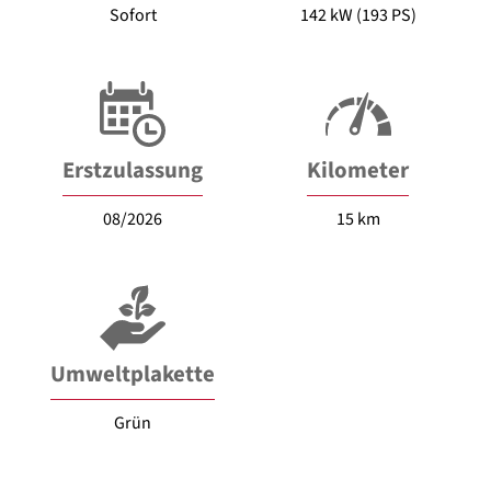
Sofort
142 kW (193 PS)
Erstzulassung
Kilometer
08/2026
15 km
Umweltplakette
Grün