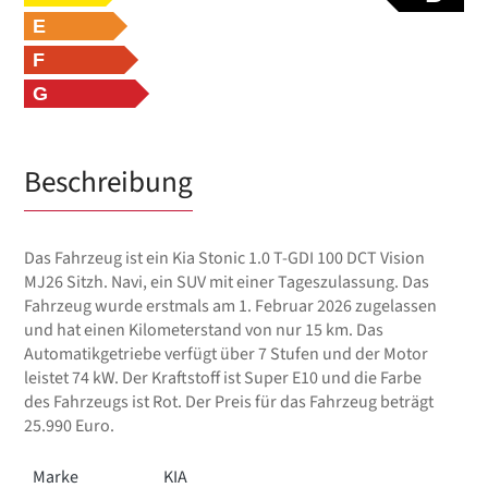
E
F
G
Beschreibung
Das Fahrzeug ist ein Kia Stonic 1.0 T-GDI 100 DCT Vision
MJ26 Sitzh. Navi, ein SUV mit einer Tageszulassung. Das
Fahrzeug wurde erstmals am 1. Februar 2026 zugelassen
und hat einen Kilometerstand von nur 15 km. Das
Automatikgetriebe verfügt über 7 Stufen und der Motor
leistet 74 kW. Der Kraftstoff ist Super E10 und die Farbe
des Fahrzeugs ist Rot. Der Preis für das Fahrzeug beträgt
25.990 Euro.
Marke
KIA