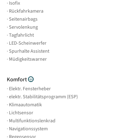
Isofix
Rückfahrkamera
Seitenairbags
Servolenkung
Tagfahrlicht
LED-Scheinwerfer
Spurhalte Assistent
Müdigkeitswarner
Komfort
Elektr. Fensterheber
elektr. Stabilitätsprogramm (ESP)
Klimaautomatik
Lichtsensor
Multifunktionslenkrad
Navigationssystem
Regensensor