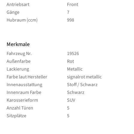
Antriebsart
Front
Gänge
7
Hubraum (ccm)
998
Merkmale
Fahrzeug Nr.
19526
Außenfarbe
Rot
Lackierung
Metallic
Farbe laut Hersteller
signalrot metallic
Innenausstattung
Stoff / Schwarz
Innenraum Farbe
Schwarz
Karosserieform
SUV
Anzahl Türen
5
Sitzplätze
5