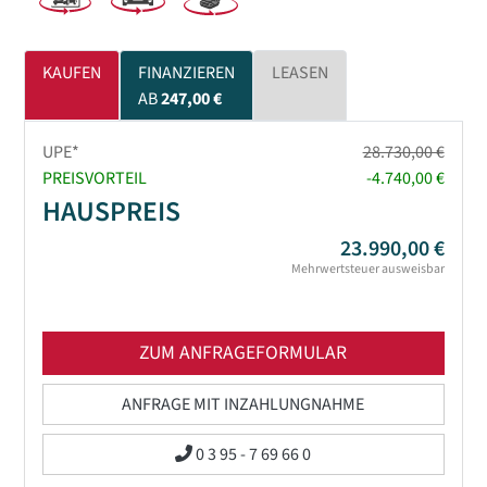
KAUFEN
FINANZIEREN
LEASEN
AB
247,00 €
UPE*
28.730,00 €
PREISVORTEIL
-4.740,00 €
HAUSPREIS
23.990,00 €
Mehrwertsteuer ausweisbar
ZUM ANFRAGEFORMULAR
ANFRAGE MIT INZAHLUNGNAHME
0 3 95 - 7 69 66 0