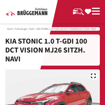
Start
>
Fahrzeuge
>
SUV
> KIA STONIC 1.0 T-GDI 100 DCT VISION MJ26 SITZH. NAVI
KIA STONIC 1.0 T-GDI 100
DCT VISION MJ26 SITZH.
NAVI