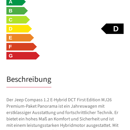
A
B
C
D
D
E
F
G
Beschreibung
Der Jeep Compass 1.2 E-Hybrid DCT First Edition MJ26
Premium-Paket Panorama ist ein Jahreswagen mit
erstklassiger Ausstattung und fortschrittlicher Technik. Er
bietet ein hohes Maß an Komfort und Sicherheit und ist
mit einem leistungsstarken Hybridmotor ausgestattet. Mit