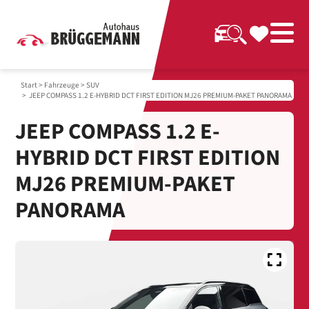
Start
>
Fahrzeuge
>
SUV
> JEEP COMPASS 1.2 E-HYBRID DCT FIRST EDITION MJ26 PREMIUM-PAKET PANORAMA
JEEP COMPASS 1.2 E-
HYBRID DCT FIRST EDITION
MJ26 PREMIUM-PAKET
PANORAMA