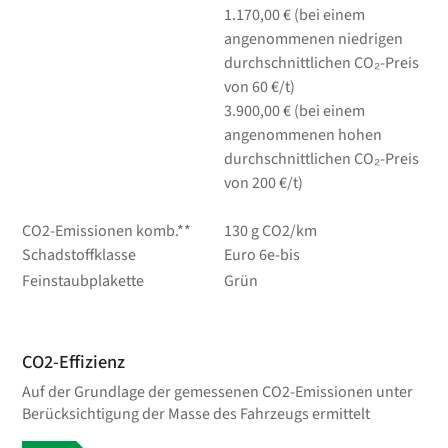
1.170,00 € (bei einem
angenommenen niedrigen
durchschnittlichen CO₂-Preis
von 60 €/t)
3.900,00 € (bei einem
angenommenen hohen
durchschnittlichen CO₂-Preis
von 200 €/t)
CO2-Emissionen komb.**
130 g CO2/km
Schadstoffklasse
Euro 6e-bis
Feinstaubplakette
Grün
CO2-Effizienz
Auf der Grundlage der gemessenen CO2-Emissionen unter
Berücksichtigung der Masse des Fahrzeugs ermittelt