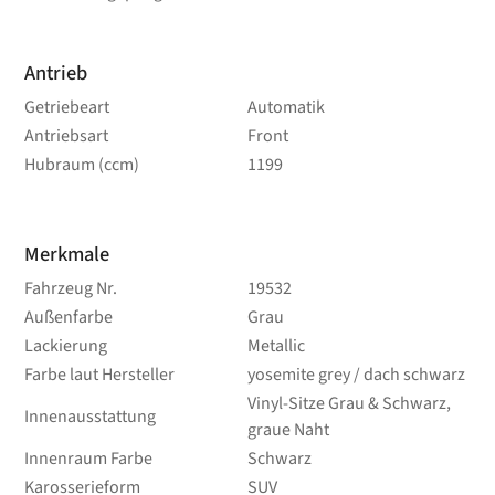
Antrieb
Getriebeart
Automatik
Antriebsart
Front
Hubraum (ccm)
1199
Merkmale
Fahrzeug Nr.
19532
Außenfarbe
Grau
Lackierung
Metallic
Farbe laut Hersteller
yosemite grey / dach schwarz
Vinyl-Sitze Grau & Schwarz,
Innenausstattung
graue Naht
Innenraum Farbe
Schwarz
Karosserieform
SUV