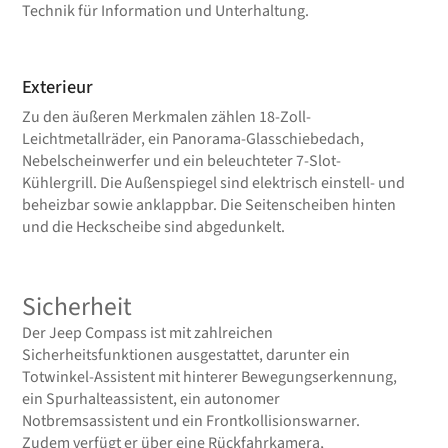
Technik für Information und Unterhaltung.
Exterieur
Zu den äußeren Merkmalen zählen 18-Zoll-
Leichtmetallräder, ein Panorama-Glasschiebedach,
Nebelscheinwerfer und ein beleuchteter 7-Slot-
Kühlergrill. Die Außenspiegel sind elektrisch einstell- und
beheizbar sowie anklappbar. Die Seitenscheiben hinten
und die Heckscheibe sind abgedunkelt.
Sicherheit
Der Jeep Compass ist mit zahlreichen
Sicherheitsfunktionen ausgestattet, darunter ein
Totwinkel-Assistent mit hinterer Bewegungserkennung,
ein Spurhalteassistent, ein autonomer
Notbremsassistent und ein Frontkollisionswarner.
Zudem verfügt er über eine Rückfahrkamera,