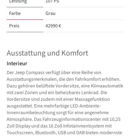
Leistung
107 PS
Farbe
Grau
Preis
42990 €
Ausstattung und Komfort
Interieur
Der Jeep Compass verfügt über eine Reihe von
Ausstattungsmerkmalen, die den Fahrkomfort erhöhen.
Dazu gehören belüftete Vordersitze, eine Klimaautomatik
mit zwei Zonen und ein beheizbares Lenkrad. Die
Vordersitze sind zudem mit einer Massagefunktion
ausgestattet. Eine mehrfarbige LED-Ambiente-
Innenraumbeleuchtung sorgt für eine angenehme
Atmosphäre. Das Fahrzeuginformationscenter mit 10,25
Zoll Display und das 16 Zoll Infotainmentsystem mit
Touchscreen, Bluetooth, USB und DAB bieten modernste