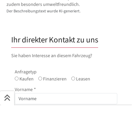
zudem besonders umweltfreundlich.
Der Beschreibungstext wurde KI-generiert.
Ihr direkter Kontakt zu uns
Sie haben Interesse an diesem Fahrzeug?
Anfragetyp
Kaufen
Finanzieren
Leasen
Vorname
*
Schnell ans Ziel
Nachname
*
Start + Bilder
Ausstattung
Details
Beschreibung