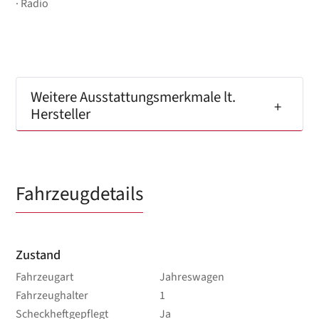
Radio
Weitere Ausstattungsmerkmale lt.
Hersteller
Fahrzeugdetails
Zustand
Fahrzeugart
Jahreswagen
Fahrzeughalter
1
Scheckheftgepflegt
Ja