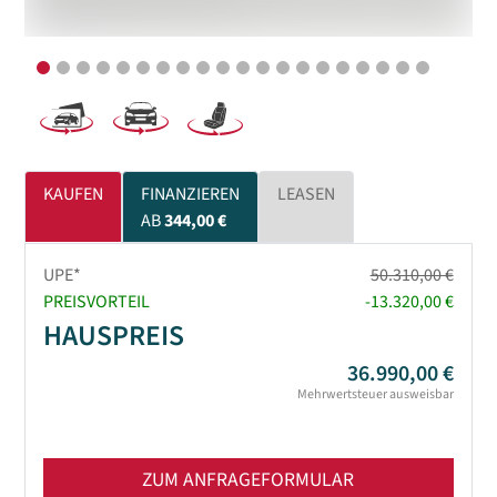
KAUFEN
FINANZIEREN
LEASEN
AB
344,00 €
UPE*
50.310,00 €
PREISVORTEIL
-13.320,00 €
HAUSPREIS
36.990,00 €
Mehrwertsteuer ausweisbar
ZUM ANFRAGEFORMULAR