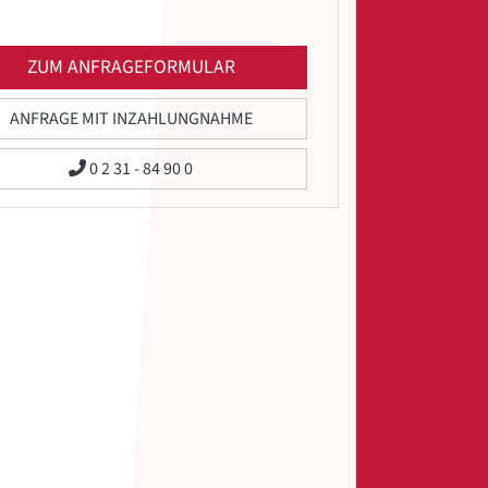
ZUM ANFRAGEFORMULAR
ANFRAGE MIT INZAHLUNGNAHME
0 2 31 - 84 90 0