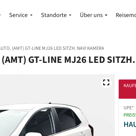
Service
Standorte
Über uns
Reisemo
AUTO. (AMT) GT-LINE MJ26 LED SITZH. NAVI KAMERA
. (AMT) GT-LINE MJ26 LED SITZH
KAUF
UPE*
PREIS
HA