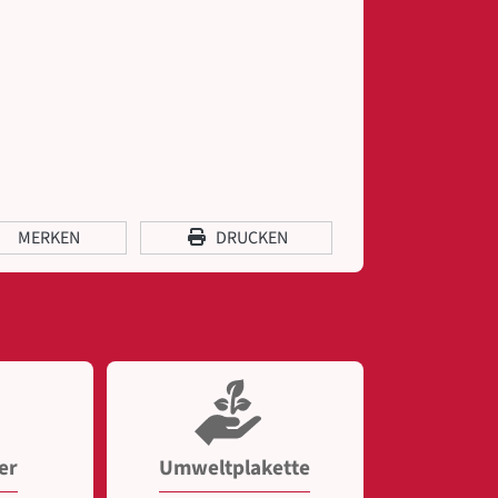
MERKEN
DRUCKEN
er
Umweltplakette