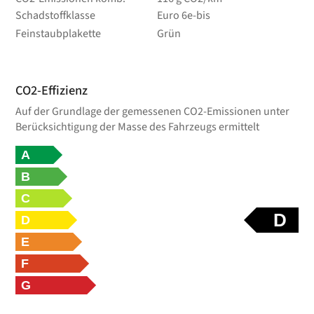
Schadstoffklasse
Euro 6e-bis
Feinstaubplakette
Grün
CO2-Effizienz
Auf der Grundlage der gemessenen CO2-Emissionen unter
Berücksichtigung der Masse des Fahrzeugs ermittelt
A
B
C
D
D
E
F
G