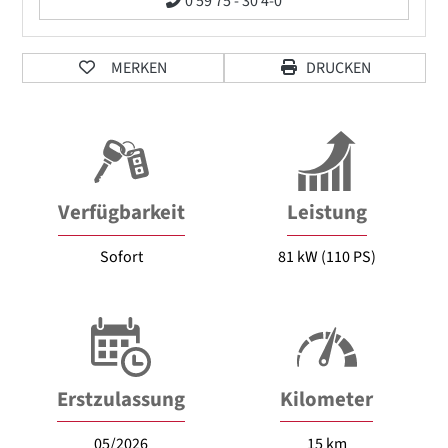
0 59 75 - 30 4-0
MERKEN
DRUCKEN
Verfügbarkeit
Leistung
Sofort
81 kW (110 PS)
Erstzulassung
Kilometer
05/2026
15 km