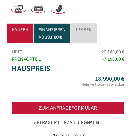
KAUFEN
FINANZIEREN
LEASEN
AB
193,00 €
UPE*
26.180,00 €
PREISVORTEIL
-7.190,00 €
HAUSPREIS
18.990,00 €
Mehrwertsteuer ausweisbar
ZUM ANFRAGEFORMULAR
ANFRAGE MIT INZAHLUNGNAHME