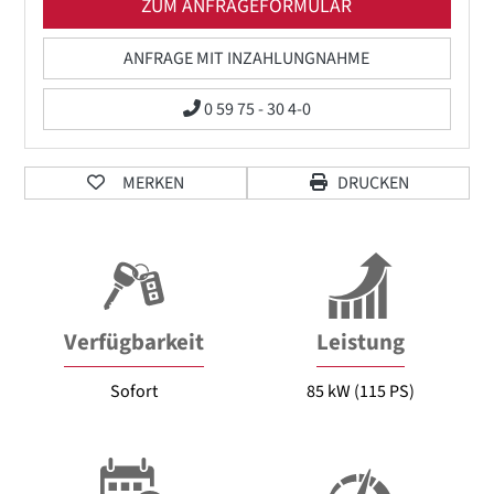
ZUM ANFRAGEFORMULAR
ANFRAGE MIT INZAHLUNGNAHME
0 59 75 - 30 4-0
MERKEN
DRUCKEN
Verfügbarkeit
Leistung
Sofort
85 kW (115 PS)