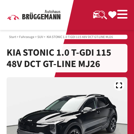
Start
>
Fahrzeuge
>
SUV
> KIA STONIC 1.0 T-GDI 115 48V DCT GT-LINE MJ26
KIA STONIC 1.0 T-GDI 115
48V DCT GT-LINE MJ26