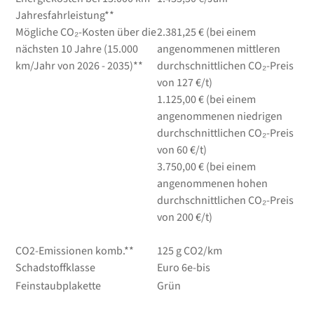
Jahresfahrleistung**
Mögliche CO₂-Kosten über die
2.381,25 € (bei einem
nächsten 10 Jahre (15.000
angenommenen mittleren
km/Jahr von 2026 - 2035)**
durchschnittlichen CO₂-Preis
von 127 €/t)
1.125,00 € (bei einem
angenommenen niedrigen
durchschnittlichen CO₂-Preis
von 60 €/t)
3.750,00 € (bei einem
angenommenen hohen
durchschnittlichen CO₂-Preis
von 200 €/t)
CO2-Emissionen komb.**
125 g CO2/km
Schadstoffklasse
Euro 6e-bis
Feinstaubplakette
Grün