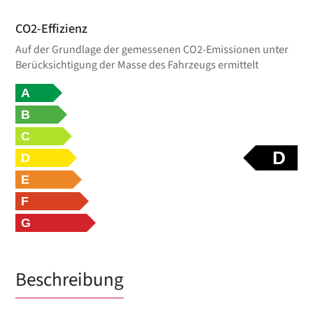
CO2-Effizienz
Auf der Grundlage der gemessenen CO2-Emissionen unter
Berücksichtigung der Masse des Fahrzeugs ermittelt
A
B
C
D
D
E
F
G
Beschreibung