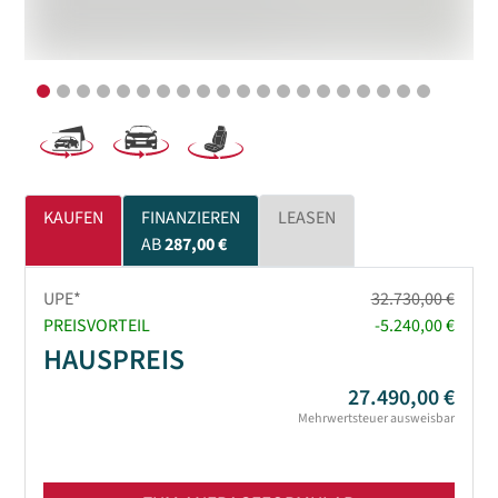
KAUFEN
FINANZIEREN
LEASEN
AB
287,00 €
UPE*
32.730,00 €
PREISVORTEIL
-5.240,00 €
HAUSPREIS
27.490,00 €
Mehrwertsteuer ausweisbar