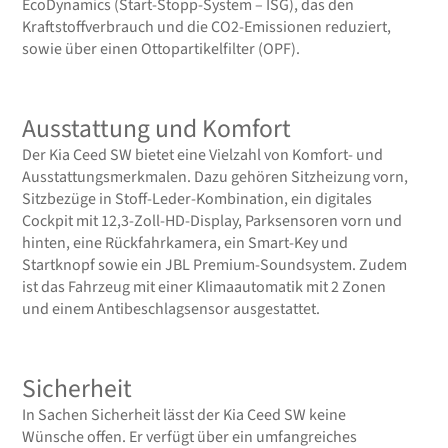
EcoDynamics (Start-Stopp-System – ISG), das den
Kraftstoffverbrauch und die CO2-Emissionen reduziert,
sowie über einen Ottopartikelfilter (OPF).
Ausstattung und Komfort
Der Kia Ceed SW bietet eine Vielzahl von Komfort- und
Ausstattungsmerkmalen. Dazu gehören Sitzheizung vorn,
Sitzbezüge in Stoff-Leder-Kombination, ein digitales
Cockpit mit 12,3-Zoll-HD-Display, Parksensoren vorn und
hinten, eine Rückfahrkamera, ein Smart-Key und
Startknopf sowie ein JBL Premium-Soundsystem. Zudem
ist das Fahrzeug mit einer Klimaautomatik mit 2 Zonen
und einem Antibeschlagsensor ausgestattet.
Sicherheit
In Sachen Sicherheit lässt der Kia Ceed SW keine
Wünsche offen. Er verfügt über ein umfangreiches