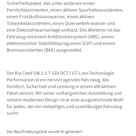
Sicherheitspaket, das unter anderem einen
Fernlichtassistenten, einen aktiven Spurhalteassistenten,
einen Frontkollisionswarner, einen aktiven
Totwinkelassistenten, einen Querverkehrwarner und
eine Diebstahlwarnanlage umfasst. Des Weiteren ist das
Fahrzeug mit einem Antiblockiersystem (ABS), einem
elektronischen Stabilitätsprogramm (ESP) und einem
Bremsassistenten (BAS) ausgestattet.
Der Kia Ceed SW 1.5 T-GDI DCT7 GT-Line Technologie
Performance ist ein hervorragendes Fahrzeug, das
Komfort, Sicherheit und Leistung in einem attraktiven
Paket vereint. Mit seiner umfangreichen Ausstattung und
seinem modernen Design ist er eine ausgezeichnete Wahl
für jeden, der ein vielseitiges und zuverlässiges Fahrzeug
sucht.
Der Beschreibungstext wurde KI-generiert.