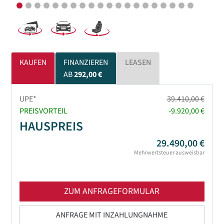
KAUFEN
FINANZIEREN
LEASEN
AB
292,00 €
UPE*
39.410,00 €
PREISVORTEIL
-9.920,00 €
HAUSPREIS
29.490,00 €
Mehrwertsteuer ausweisbar
ZUM ANFRAGEFORMULAR
ANFRAGE MIT INZAHLUNGNAHME