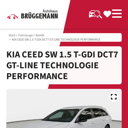
Start
>
Fahrzeuge
>
Kombi
> KIA CEED SW 1.5 T-GDI DCT7 GT-LINE TECHNOLOGIE PERFORMANCE
KIA CEED SW 1.5 T-GDI DCT7
GT-LINE TECHNOLOGIE
PERFORMANCE