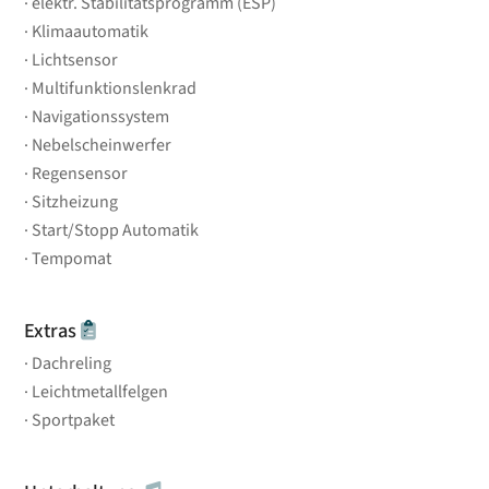
elektr. Stabilitätsprogramm (ESP)
Klimaautomatik
Lichtsensor
Multifunktionslenkrad
Navigationssystem
Nebelscheinwerfer
Regensensor
Sitzheizung
Start/Stopp Automatik
Tempomat
Extras
Dachreling
Leichtmetallfelgen
Sportpaket