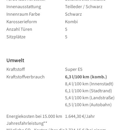
Innenausstattung
Teilleder / Schwarz
Innenraum Farbe
Schwarz
Karosserieform
Kombi
Anzahl Türen
5
Sitzplätze
5
Umwelt
Kraftstoff
Super E5
Kraftstoffverbrauch
6,3
l/100 km
(komb.)
8,4
l/100 km
(Innenstadt)
6,1
l/100 km
(Stadtrand)
5,4
l/100 km
(Landstraße)
6,5
l/100 km
(Autobahn)
Energiekosten bei 15.000 km
1.644,30 €/Jahr
Jahresfahrleistung**