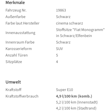
Merkmale
Fahrzeug Nr.
19863
Außenfarbe
Schwarz
Farbe laut Hersteller
cinema schwarz
Stoffsitze "Fiat Monogramm"
Innenausstattung
in Schwarz/Elfenbein
Innenraum Farbe
Schwarz
Karosserieform
SUV
Anzahl Türen
5
Sitzplätze
4
Umwelt
Kraftstoff
Super E10
Kraftstoffverbrauch
4,9
l/100 km
(komb.)
5,2
l/100 km
(Innenstadt)
4,2
l/100 km
(Stadtrand)