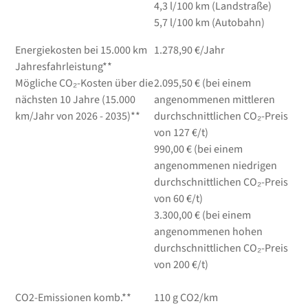
4,3
l/100 km
(Landstraße)
5,7
l/100 km
(Autobahn)
Energiekosten bei 15.000 km
1.278,90 €/Jahr
Jahresfahrleistung**
Mögliche CO₂-Kosten über die
2.095,50 € (bei einem
nächsten 10 Jahre (15.000
angenommenen mittleren
km/Jahr von 2026 - 2035)**
durchschnittlichen CO₂-Preis
von 127 €/t)
990,00 € (bei einem
angenommenen niedrigen
durchschnittlichen CO₂-Preis
von 60 €/t)
3.300,00 € (bei einem
angenommenen hohen
durchschnittlichen CO₂-Preis
von 200 €/t)
CO2-Emissionen komb.**
110 g CO2/km