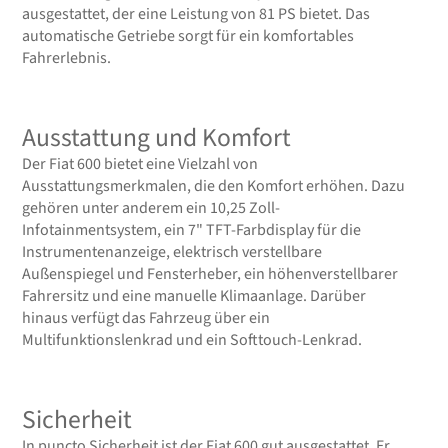
ausgestattet, der eine Leistung von 81 PS bietet. Das
automatische Getriebe sorgt für ein komfortables
Fahrerlebnis.
Ausstattung und Komfort
Der Fiat 600 bietet eine Vielzahl von
Ausstattungsmerkmalen, die den Komfort erhöhen. Dazu
gehören unter anderem ein 10,25 Zoll-
Infotainmentsystem, ein 7" TFT-Farbdisplay für die
Instrumentenanzeige, elektrisch verstellbare
Außenspiegel und Fensterheber, ein höhenverstellbarer
Fahrersitz und eine manuelle Klimaanlage. Darüber
hinaus verfügt das Fahrzeug über ein
Multifunktionslenkrad und ein Softtouch-Lenkrad.
Sicherheit
In puncto Sicherheit ist der Fiat 600 gut ausgestattet. Er