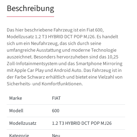
Beschreibung
Das hier beschriebene Fahrzeug ist ein Fiat 600,
Modellzusatz 1.2 T3 HYBRID DCT POP MJ26. Es handelt
sich um ein Neufahrzeug, das sich durch seine
umfangreiche Ausstattung und moderne Technologie
auszeichnet. Besonders hervorzuheben sind das 10,25
Zoll-Infotainmentsystem und das Smartphone Mirroring
mit Apple Car Play und Android Auto. Das Fahrzeug ist in
der Farbe Schwarz erhältlich und bietet eine Vielzahl von
Sicherheits- und Komfortfunktionen.
Marke
FIAT
Modell
600
Modellzusatz
1.2 T3 HYBRID DCT POP MJ26
Kategorie
Neu