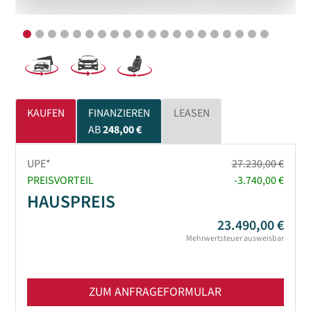
KAUFEN
FINANZIEREN
LEASEN
AB
248,00 €
UPE*
27.230,00 €
PREISVORTEIL
-3.740,00 €
HAUSPREIS
23.490,00 €
Mehrwertsteuer ausweisbar
ZUM ANFRAGEFORMULAR