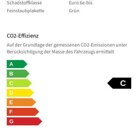
Schadstoffklasse
Euro 6e-bis
Feinstaubplakette
Grün
CO2-Effizienz
Auf der Grundlage der gemessenen CO2-Emissionen unter
Berücksichtigung der Masse des Fahrzeugs ermittelt
A
B
C
C
D
E
F
G