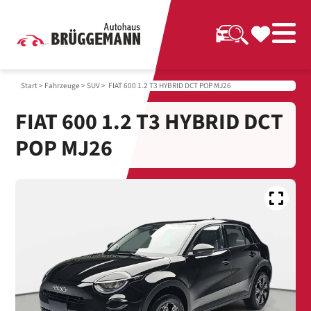
Start
>
Fahrzeuge
>
SUV
> FIAT 600 1.2 T3 HYBRID DCT POP MJ26
FIAT 600 1.2 T3 HYBRID DCT
POP MJ26