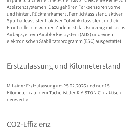
In puncto Sicherheit bietet der KIA STONIC eine Reihe von
Assistenzsystemen. Dazu gehören Parksensoren vorne
und hinten, Rückfahrkamera, Fernlichtassistent, aktiver
Spurhalteassistent, aktiver Totwinkelassistent und ein
Frontkollisionswarner. Zudem ist das Fahrzeug mit sechs
Airbags, einem Antiblockiersystem (ABS) und einem
elektronischen Stabilitätsprogramm (ESC) ausgestattet.
Erstzulassung und Kilometerstand
Mit einer Erstzulassung am 25.02.2026 und nur 15
Kilometern auf dem Tacho ist der KIA STONIC praktisch
neuwertig.
CO2-Effizienz