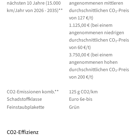
nächsten 10 Jahre (15.000
angenommenen mittleren
km/Jahr von 2026 - 2035)**
durchschnittlichen CO₂-Preis
von 127 €/t)
1.125,00 € (bei einem
angenommenen niedrigen
durchschnittlichen CO₂-Preis
von 60 €/t)
3.750,00 € (bei einem
angenommenen hohen
durchschnittlichen CO₂-Preis
von 200 €/t)
CO2-Emissionen komb.**
125 g CO2/km
Schadstoffklasse
Euro 6e-bis
Feinstaubplakette
Grün
CO2-Effizienz