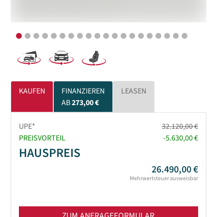
KAUFEN
FINANZIEREN
LEASEN
AB
273,00 €
UPE*
32.120,00 €
PREISVORTEIL
-5.630,00 €
HAUSPREIS
26.490,00 €
Mehrwertsteuer ausweisbar
ZUM ANFRAGEFORMULAR