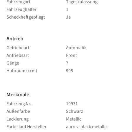
Fahrzeugart
Tageszulassung
Fahrzeughalter
1
Scheckheftgepflegt
Ja
Antrieb
Getriebeart
Automatik
Antriebsart
Front
Gänge
7
Hubraum (ccm)
998
Merkmale
Fahrzeug Nr.
19931
Außenfarbe
Schwarz
Lackierung
Metallic
Farbe laut Hersteller
aurora black metallic