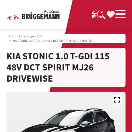
Start
>
Fahrzeuge
>
SUV
> KIA STONIC 1.0 T-GDI 115 48V DCT SPIRIT MJ26 DRIVEWISE
KIA STONIC 1.0 T-GDI 115
48V DCT SPIRIT MJ26
DRIVEWISE