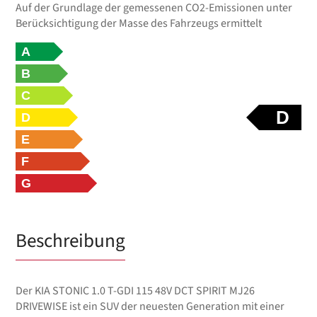
Auf der Grundlage der gemessenen CO2-Emissionen unter
Berücksichtigung der Masse des Fahrzeugs ermittelt
A
B
C
D
D
E
F
G
Beschreibung
Der KIA STONIC 1.0 T-GDI 115 48V DCT SPIRIT MJ26
DRIVEWISE ist ein SUV der neuesten Generation mit einer