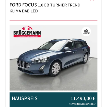
FORD FOCUS
1.0 EB TURNIER TREND
KLIMA DAB LED
Previous
Next
HAUSPREIS
11.490,00 €
Mehrwertsteuer ausweisbar