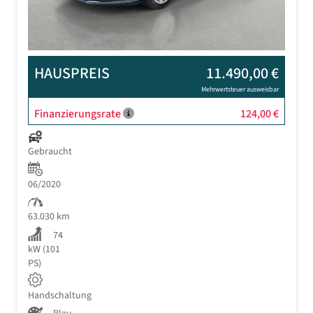
HAUSPREIS
11.490,00 €
Mehrwertsteuer ausweisbar
Finanzierungsrate
124,00 €
Gebraucht
06/2020
63.030 km
74
kW (101
PS)
Handschaltung