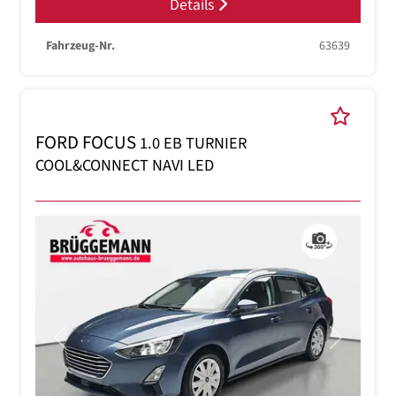
Details
Fahrzeug-Nr.
63639
FORD FOCUS
1.0 EB TURNIER
COOL&CONNECT NAVI LED
Previous
Next