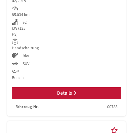
02/2018
85.034 km
92
kW (125
PS)
Handschaltung
Blau
SUV
Benzin
Details
Fahrzeug-Nr.
00783