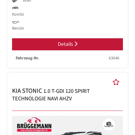
Blau
Kombi
Benzin
Details
Fahrzeug-Nr.
63646
KIA STONIC
1.0 T-GDI 120 SPIRIT
TECHNOLOGIE NAVI AHZV