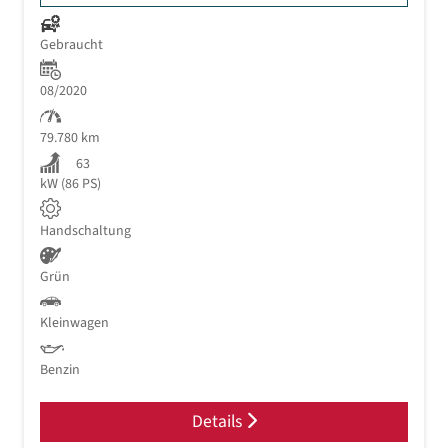
Gebraucht
08/2020
79.780 km
63
kW (86 PS)
Handschaltung
Grün
Kleinwagen
Benzin
Details