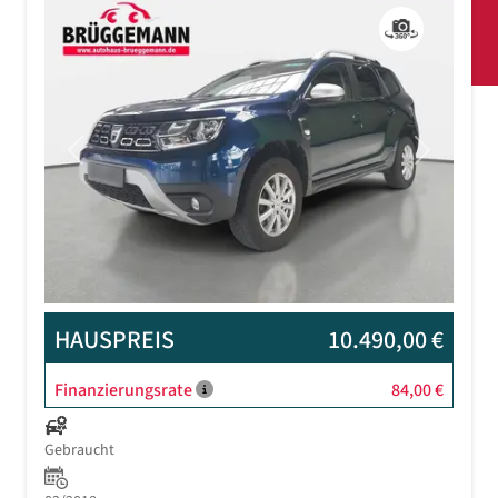
Previous
Next
HAUSPREIS
10.490,00 €
Finanzierungsrate
84,00 €
Gebraucht