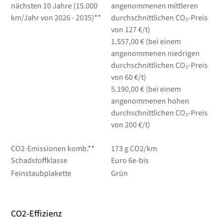
nächsten 10 Jahre (15.000
angenommenen mittleren
km/Jahr von 2026 - 2035)**
durchschnittlichen CO₂-Preis
von 127 €/t)
1.557,00 € (bei einem
angenommenen niedrigen
durchschnittlichen CO₂-Preis
von 60 €/t)
5.190,00 € (bei einem
angenommenen hohen
durchschnittlichen CO₂-Preis
von 200 €/t)
CO2-Emissionen komb.**
173 g CO2/km
Schadstoffklasse
Euro 6e-bis
Feinstaubplakette
Grün
CO2-Effizienz