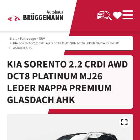
Start
>
Fahrzeuge
>
SUV
> KIA SORENTO 2.2 CRDI AWD DCT8 PLATINUM MJ26 LEDER NAPPA PREMIUM
GLASDACH AHK
KIA SORENTO 2.2 CRDI AWD
DCT8 PLATINUM MJ26
LEDER NAPPA PREMIUM
GLASDACH AHK