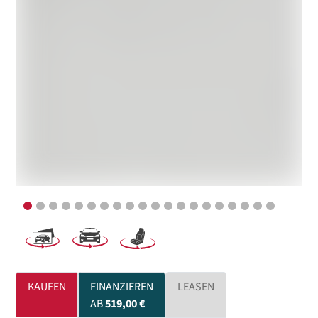
KAUFEN
FINANZIEREN
LEASEN
AB
519,00 €