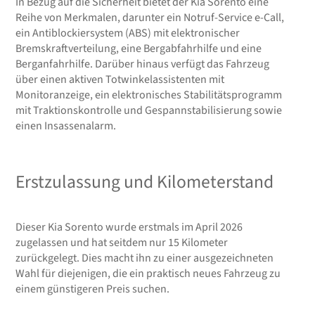
In Bezug auf die Sicherheit bietet der Kia Sorento eine
Reihe von Merkmalen, darunter ein Notruf-Service e-Call,
ein Antiblockiersystem (ABS) mit elektronischer
Bremskraftverteilung, eine Bergabfahrhilfe und eine
Berganfahrhilfe. Darüber hinaus verfügt das Fahrzeug
über einen aktiven Totwinkelassistenten mit
Monitoranzeige, ein elektronisches Stabilitätsprogramm
mit Traktionskontrolle und Gespannstabilisierung sowie
einen Insassenalarm.
Erstzulassung und Kilometerstand
Dieser Kia Sorento wurde erstmals im April 2026
zugelassen und hat seitdem nur 15 Kilometer
zurückgelegt. Dies macht ihn zu einer ausgezeichneten
Wahl für diejenigen, die ein praktisch neues Fahrzeug zu
einem günstigeren Preis suchen.