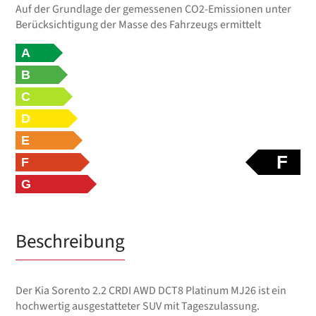
Auf der Grundlage der gemessenen CO2-Emissionen unter
Berücksichtigung der Masse des Fahrzeugs ermittelt
A
B
C
D
E
F
F
G
Beschreibung
Der Kia Sorento 2.2 CRDI AWD DCT8 Platinum MJ26 ist ein
hochwertig ausgestatteter SUV mit Tageszulassung.