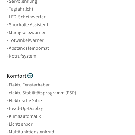
Servolenkung
Tagfahrlicht
LED-Scheinwerfer
Spurhalte Assistent
Müdigkeitswarner
Totwinkelwarner
Abstandstempomat
Notrufsystem
Komfort
Elektr. Fensterheber
elektr. Stabilitätsprogramm (ESP)
Elektrische Sitze
Head-Up-Display
Klimaautomatik
Lichtsensor
Multifunktionslenkrad