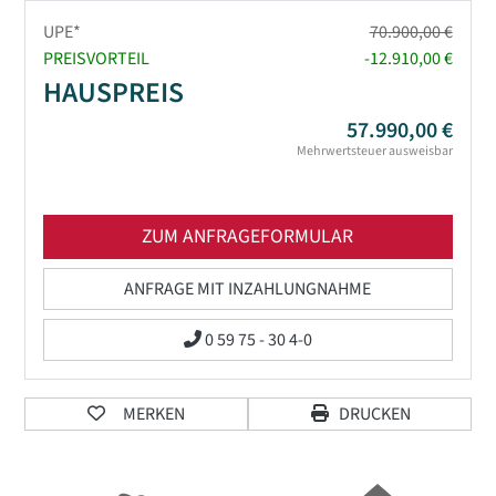
UPE*
70.900,00 €
PREISVORTEIL
-12.910,00 €
HAUSPREIS
57.990,00 €
Mehrwertsteuer ausweisbar
ZUM ANFRAGEFORMULAR
ANFRAGE MIT INZAHLUNGNAHME
0 59 75 - 30 4-0
MERKEN
DRUCKEN