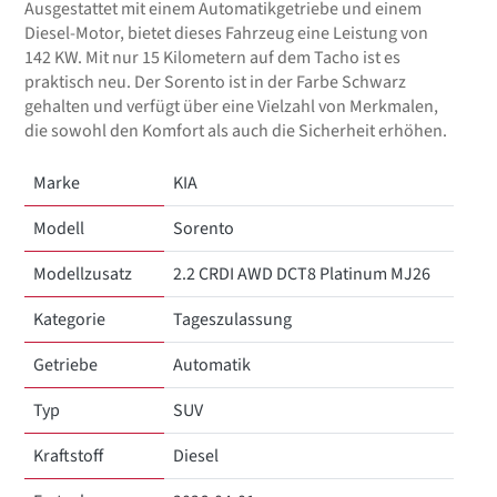
Ausgestattet mit einem Automatikgetriebe und einem
Diesel-Motor, bietet dieses Fahrzeug eine Leistung von
142 KW. Mit nur 15 Kilometern auf dem Tacho ist es
praktisch neu. Der Sorento ist in der Farbe Schwarz
gehalten und verfügt über eine Vielzahl von Merkmalen,
die sowohl den Komfort als auch die Sicherheit erhöhen.
Marke
KIA
Modell
Sorento
Modellzusatz
2.2 CRDI AWD DCT8 Platinum MJ26
Kategorie
Tageszulassung
Getriebe
Automatik
Typ
SUV
Kraftstoff
Diesel