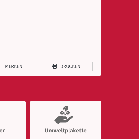
MERKEN
DRUCKEN
er
Umweltplakette