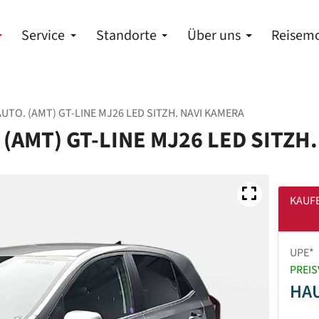
Service
Standorte
Über uns
Reisemo
AUTO. (AMT) GT-LINE MJ26 LED SITZH. NAVI KAMERA
. (AMT) GT-LINE MJ26 LED SITZH
KAUF
UPE*
PREIS
HA