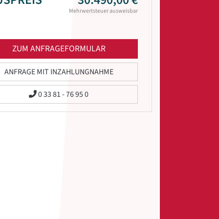
Mehrwertsteuer ausweisbar
ZUM ANFRAGEFORMULAR
ANFRAGE MIT INZAHLUNGNAHME
0 33 81 - 76 95 0