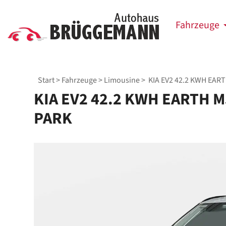
Fahrzeuge
Start
>
Fahrzeuge
>
Limousine
> KIA EV2 42.2 KWH EA
KIA EV2 42.2 KWH EARTH 
PARK