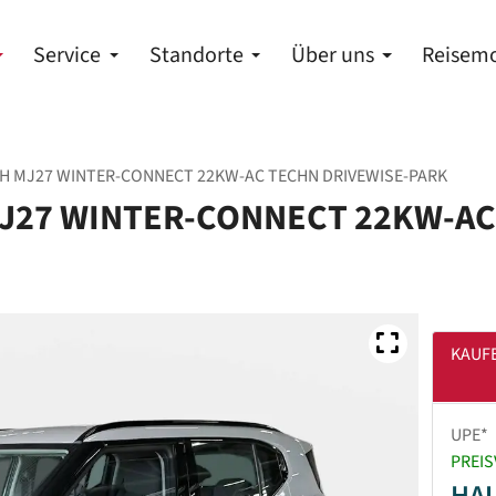
Service
Standorte
Über uns
Reisemo
RTH MJ27 WINTER-CONNECT 22KW-AC TECHN DRIVEWISE-PARK
MJ27 WINTER-CONNECT 22KW-AC
KAUF
UPE*
PREIS
HA