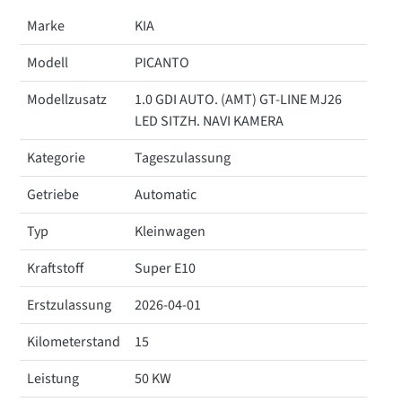
Marke
KIA
Modell
PICANTO
Modellzusatz
1.0 GDI AUTO. (AMT) GT-LINE MJ26
LED SITZH. NAVI KAMERA
Kategorie
Tageszulassung
Getriebe
Automatic
Typ
Kleinwagen
Kraftstoff
Super E10
Erstzulassung
2026-04-01
Kilometerstand
15
Leistung
50 KW