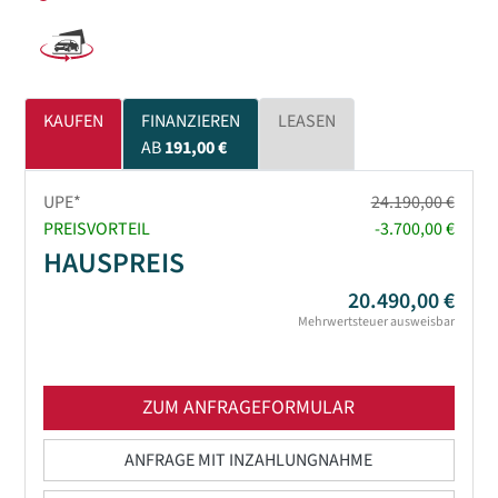
KAUFEN
FINANZIEREN
LEASEN
AB
191,00 €
UPE*
24.190,00 €
PREISVORTEIL
-3.700,00 €
HAUSPREIS
20.490,00 €
Mehrwertsteuer ausweisbar
ZUM ANFRAGEFORMULAR
ANFRAGE MIT INZAHLUNGNAHME