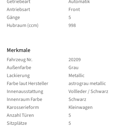
Getriebeart
Automatik
Antriebsart
Front
Gänge
5
Hubraum (ccm)
998
Merkmale
Fahrzeug Nr.
20209
Außenfarbe
Grau
Lackierung
Metallic
Farbe laut Hersteller
astrograu metallic
Innenausstattung
Vollleder / Schwarz
Innenraum Farbe
Schwarz
Karosserieform
Kleinwagen
Anzahl Türen
5
Sitzplätze
5