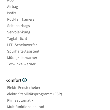
ABS
Airbag
Isofix
Rückfahrkamera
Seitenairbags
Servolenkung
Tagfahrlicht
LED-Scheinwerfer
Spurhalte Assistent
Müdigkeitswarner
Totwinkelwarner
Komfort
Elektr. Fensterheber
elektr. Stabilitätsprogramm (ESP)
Klimaautomatik
Multifunktionslenkrad