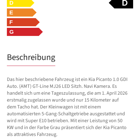
D
D
E
F
G
Beschreibung
Das hier beschriebene Fahrzeug ist ein Kia Picanto 1.0 GDI
Auto. (AMT) GT-Line MJ26 LED Sitzh. Navi Kamera. Es
handelt sich um eine Tageszulassung, die am 1. April 2026
erstmalig zugelassen wurde und nur 15 Kilometer auf
dem Tacho hat. Der Kleinwagen ist mit einem
automatisierten 5-Gang-Schaltgetriebe ausgestattet und
wird mit Super E10 betrieben. Mit einer Leistung von 50
KW und in der Farbe Grau präsentiert sich der Kia Picanto
als attraktives Fahrzeug.