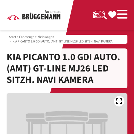
Start
>
Fahrzeuge
>
Kleinwagen
> KIA PICANTO 1.0 GDI AUTO. (AMT) GT-LINE MJ26 LED SITZH. NAVI KAMERA
KIA PICANTO 1.0 GDI AUTO.
(AMT) GT-LINE MJ26 LED
SITZH. NAVI KAMERA