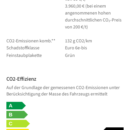
3.960,00 € (bei einem
angenommenen hohen
durchschnittlichen CO₂-Preis
von 200 €/t)
CO2-Emissionen komb.**
132 g CO2/km
Schadstoffklasse
Euro 6e-bis
Feinstaubplakette
Grün
CO2-Effizienz
Auf der Grundlage der gemessenen CO2-Emissionen unter
Berücksichtigung der Masse des Fahrzeugs ermittelt
A
B
C