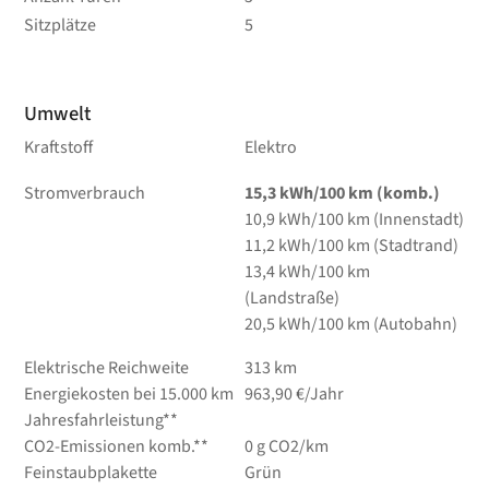
Sitzplätze
5
Umwelt
Kraftstoff
Elektro
Stromverbrauch
15,3 kWh/100 km (komb.)
10,9 kWh/100 km (Innenstadt)
11,2 kWh/100 km (Stadtrand)
13,4 kWh/100 km
(Landstraße)
20,5 kWh/100 km (Autobahn)
Elektrische Reichweite
313 km
Energiekosten bei 15.000 km
963,90 €/Jahr
Jahresfahrleistung**
CO2-Emissionen komb.**
0 g CO2/km
Feinstaubplakette
Grün