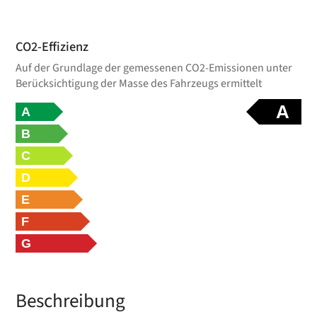
CO2-Effizienz
Auf der Grundlage der gemessenen CO2-Emissionen unter
Berücksichtigung der Masse des Fahrzeugs ermittelt
A
A
B
C
D
E
F
G
Beschreibung