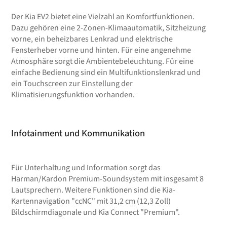
Der Kia EV2 bietet eine Vielzahl an Komfortfunktionen.
Dazu gehören eine 2-Zonen-Klimaautomatik, Sitzheizung
vorne, ein beheizbares Lenkrad und elektrische
Fensterheber vorne und hinten. Für eine angenehme
Atmosphäre sorgt die Ambientebeleuchtung. Für eine
einfache Bedienung sind ein Multifunktionslenkrad und
ein Touchscreen zur Einstellung der
Klimatisierungsfunktion vorhanden.
Infotainment und Kommunikation
Für Unterhaltung und Information sorgt das
Harman/Kardon Premium-Soundsystem mit insgesamt 8
Lautsprechern. Weitere Funktionen sind die Kia-
Kartennavigation "ccNC" mit 31,2 cm (12,3 Zoll)
Bildschirmdiagonale und Kia Connect "Premium".