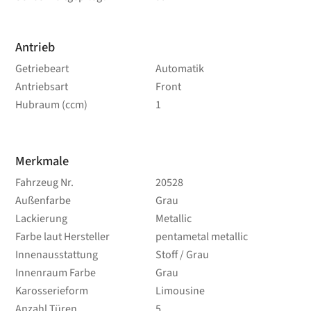
Antrieb
Getriebeart
Automatik
Antriebsart
Front
Hubraum (ccm)
1
Merkmale
Fahrzeug Nr.
20528
Außenfarbe
Grau
Lackierung
Metallic
Farbe laut Hersteller
pentametal metallic
Innenausstattung
Stoff / Grau
Innenraum Farbe
Grau
Karosserieform
Limousine
Anzahl Türen
5