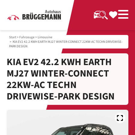
Start
>
Fahrzeuge
>
Limousine
> KIA EV2 42.2 KWH EARTH MJ27 WINTER-CONNECT 22KW-AC TECHN DRIVEWISE-
PARK DESIGN
KIA EV2 42.2 KWH EARTH
MJ27 WINTER-CONNECT
22KW-AC TECHN
DRIVEWISE-PARK DESIGN