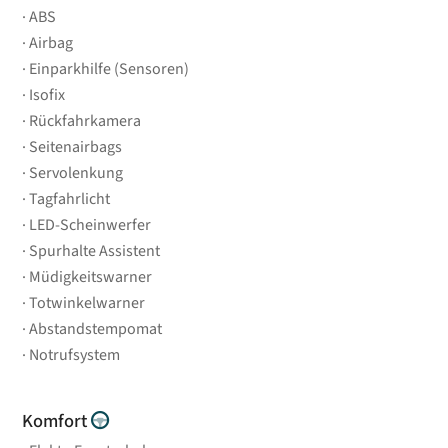
ABS
Airbag
Einparkhilfe (Sensoren)
Isofix
Rückfahrkamera
Seitenairbags
Servolenkung
Tagfahrlicht
LED-Scheinwerfer
Spurhalte Assistent
Müdigkeitswarner
Totwinkelwarner
Abstandstempomat
Notrufsystem
Komfort