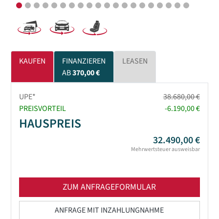
KAUFEN
FINANZIEREN
LEASEN
AB
370,00 €
UPE*
38.680,00 €
PREISVORTEIL
-6.190,00 €
HAUSPREIS
32.490,00 €
Mehrwertsteuer ausweisbar
ZUM ANFRAGEFORMULAR
ANFRAGE MIT INZAHLUNGNAHME