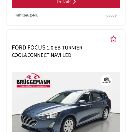
Details
Fahrzeug-Nr.
63639
FORD FOCUS
1.0 EB TURNIER
COOL&CONNECT NAVI LED
Previous
Next