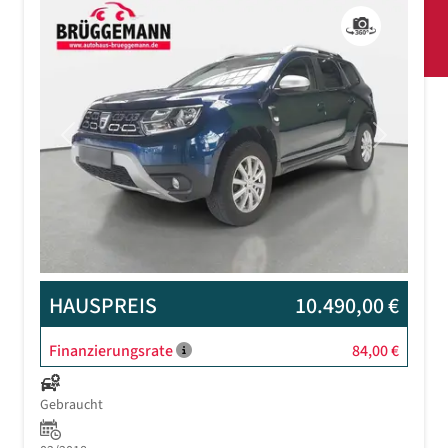
Previous
Next
HAUSPREIS
10.490,00 €
Finanzierungsrate
84,00 €
Gebraucht