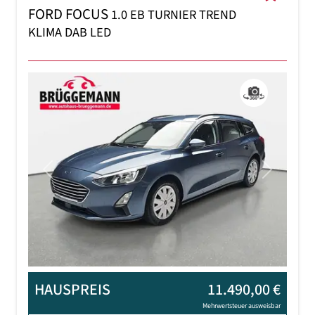
FORD FOCUS
1.0 EB TURNIER TREND
KLIMA DAB LED
Previous
Next
HAUSPREIS
11.490,00 €
Mehrwertsteuer ausweisbar