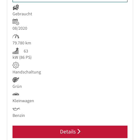
Gebraucht
08/2020
79.780 km
63
kW (86 PS)
Handschaltung
Grün
Kleinwagen
Benzin
Details