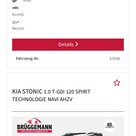
Blau
Kombi
Benzin
Details
Fahrzeug-Nr.
63646
KIA STONIC
1.0 T-GDI 120 SPIRIT
TECHNOLOGIE NAVI AHZV