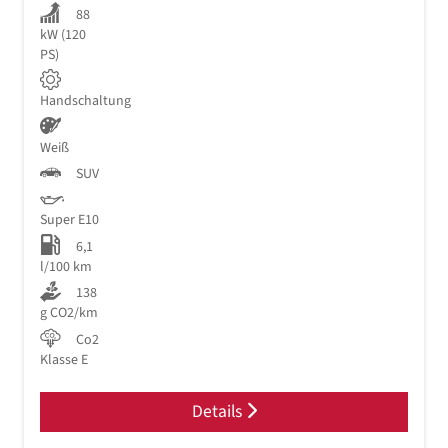
88
kW (120
PS)
Handschaltung
Weiß
SUV
Super E10
6,1
l/100 km
138
g CO2/km
Co2
Klasse E
Details