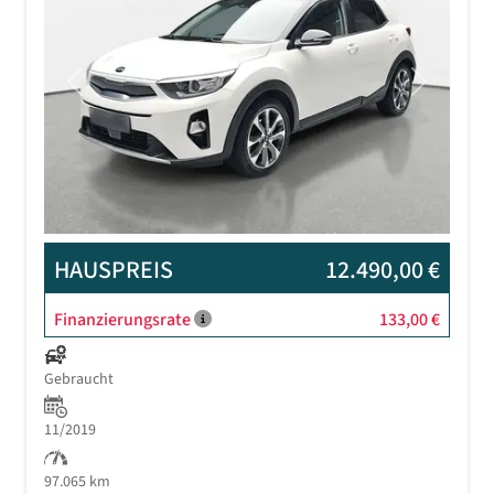
Previous
Next
HAUSPREIS
12.490,00 €
Finanzierungsrate
133,00 €
Gebraucht
11/2019
97.065 km