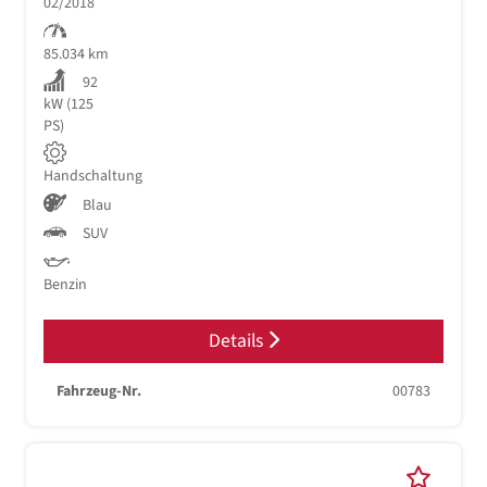
02/2018
85.034 km
92
kW (125
PS)
Handschaltung
Blau
SUV
Benzin
Details
Fahrzeug-Nr.
00783