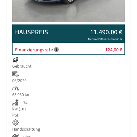
HAUSPREIS
11.490,00 €
Mehrwertsteuer ausweisbar
Finanzierungsrate
124,00 €
Gebraucht
06/2020
63.030 km
74
kW (101
PS)
Handschaltung