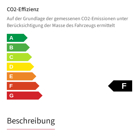
CO2-Effizienz
Auf der Grundlage der gemessenen CO2-Emissionen unter
Berücksichtigung der Masse des Fahrzeugs ermittelt
A
B
C
D
E
F
F
G
Beschreibung