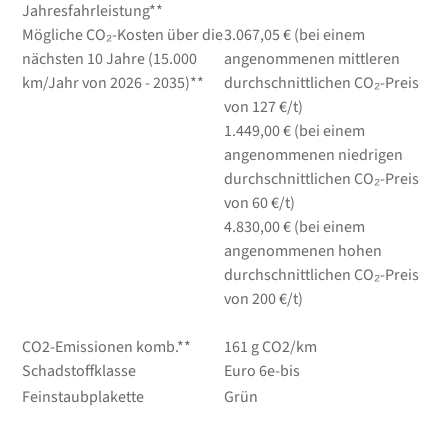
Jahresfahrleistung**
Mögliche CO₂-Kosten über die
3.067,05 € (bei einem
nächsten 10 Jahre (15.000
angenommenen mittleren
km/Jahr von 2026 - 2035)**
durchschnittlichen CO₂-Preis
von 127 €/t)
1.449,00 € (bei einem
angenommenen niedrigen
durchschnittlichen CO₂-Preis
von 60 €/t)
4.830,00 € (bei einem
angenommenen hohen
durchschnittlichen CO₂-Preis
von 200 €/t)
CO2-Emissionen komb.**
161 g CO2/km
Schadstoffklasse
Euro 6e-bis
Feinstaubplakette
Grün