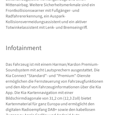
Mittenairbag. Weitere Sicherheitsmerkmale sind ein
Frontkollisionswarner mit Fußgänger- und
Radfahrererkennung, ein Auspark-
Kollisionsvermeidungsassistent und ein aktiver
Totwinkelassistent mit Lenk- und Bremseingriff.
Infotainment
Das Fahrzeug ist mit einem Harman/Kardon Premium-
Soundsystem mit acht Lautsprechern ausgestattet. Die
Kia Connect "Standard"- und "Premium"-Dienste
ermöglichen die Fernsteuerung von Fahrzeugfunktionen
und den Abruf von Fahrzeuginformationen über die Kia
App. Die Kia-Kartennavigation mit einer
Bildschirmdiagonale von 31,2 cm (12,3 Zoll) bietet
Kartenmaterial für ganz Europa und ermöglicht den
digitalen Radioempfang DAB+ sowie den kabellosen