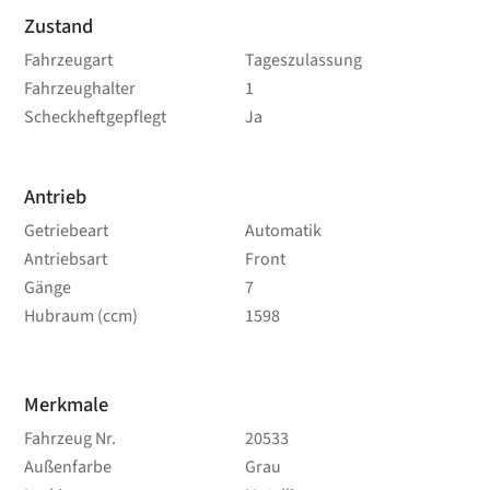
Zustand
Fahrzeugart
Tageszulassung
Fahrzeughalter
1
Scheckheftgepflegt
Ja
Antrieb
Getriebeart
Automatik
Antriebsart
Front
Gänge
7
Hubraum (ccm)
1598
Merkmale
Fahrzeug Nr.
20533
Außenfarbe
Grau