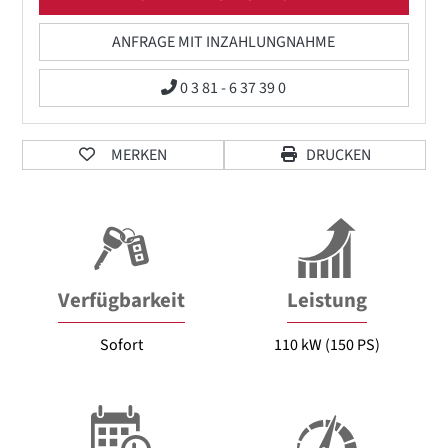
ANFRAGE MIT INZAHLUNGNAHME
0 3 81 - 6 37 39 0
MERKEN
DRUCKEN
Verfügbarkeit
Leistung
Sofort
110 kW (150 PS)