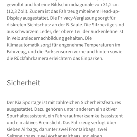
gewölbt und hat eine Bildschirmdiagonale von 31,2 cm
(12,3 Zoll). Zudem ist das Fahrzeug mit einem Head-up-
Display ausgestattet. Die Privacy-Verglasung sorgt für
diskreten Sichtschutz ab der B-Säule. Die Sitzbezüge sind
aus schwarzem Leder, der obere Teil der Rückenlehne ist
in Veloursledernachbildung gehalten. Die
Klimaautomatik sorgt für angenehme Temperaturen im
Fahrzeug, und die Parksensoren vorne und hinten sowie
die Rückfahrkamera erleichtern das Einparken.
Sicherheit
Der Kia Sportage ist mit zahlreichen Sicherheitsfeatures
ausgestattet. Dazu gehören unter anderem ein aktiver
Spurhalteassistent, ein Fahreraufmerksamkeitsassistent
und ein aktives Bremslicht. Das Fahrzeug verfügt über
sieben Airbags, darunter zwei Frontairbags, zwei
Seitenairbags, zwei Vorhangairbags und einen