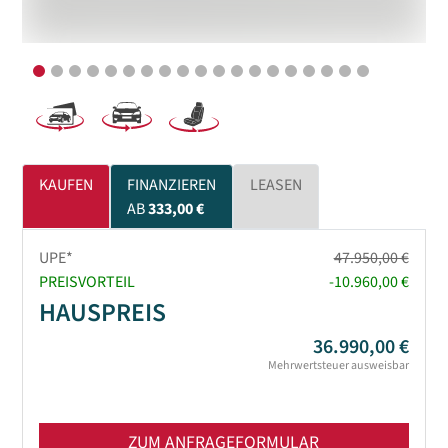
KAUFEN
FINANZIEREN
LEASEN
AB
333,00 €
UPE*
47.950,00 €
PREISVORTEIL
-10.960,00 €
HAUSPREIS
36.990,00 €
Mehrwertsteuer ausweisbar
ZUM ANFRAGEFORMULAR