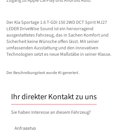
Zugang zu Apple CarPlay und Android Auto.
Der Kia Sportage 1.6 T-GDI 150 2WD DCT Spirit MJ27
LEDER DriveWise Sound ist ein hervorragend
ausgestattetes Fahrzeug, das in Sachen Komfort und
Sicherheit keine Wünsche offen lässt. Mit seiner
umfassenden Ausstattung und den innovativen
Technologien setzt es neue Maßstäbe in seiner Klasse.
Der Beschreibungstext wurde KI-generiert.
Ihr direkter Kontakt zu uns
Sie haben Interesse an diesem Fahrzeug?
Anfragetyp