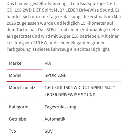
Das hier vorgestellte Fahrzeug ist ein Kia Sportage 1.6 T-
GDI 150 2WD DCT Spirit MJ27 LEDER DriveWise Sound. Es
handelt sich um eine Tageszulassung, die erstmals im Mai
2026 zugelassen wurde und lediglich 15 Kilometer auf
dem Tacho hat. Das SUV ist mit einem Automatikgetriebe
ausgestattet und wird mit Super E10 betrieben. Mit einer
Leistung von 110 KW und seiner eleganten grauen
Farbgebung ist dieses Fahrzeug ein echtes Highlight.
Marke
KIA
Modell
SPORTAGE
Modellzusatz
1.6 T-GDI 150 2WD DCT SPIRIT MJ27
LEDER DRIVEWISE SOUND
Kategorie
Tageszulassung
Getriebe
Automatik
Typ
SUV