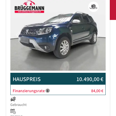
Previous
Next
HAUSPREIS
10.490,00 €
Finanzierungsrate
84,00 €
Gebraucht