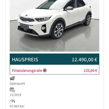
Previous
Next
HAUSPREIS
12.490,00 €
Finanzierungsrate
133,00 €
Gebraucht
11/2019
97.065 km