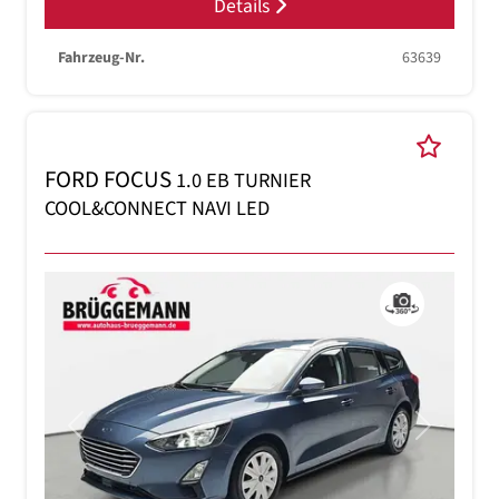
Details
Fahrzeug-Nr.
63639
FORD FOCUS
1.0 EB TURNIER
COOL&CONNECT NAVI LED
Previous
Next