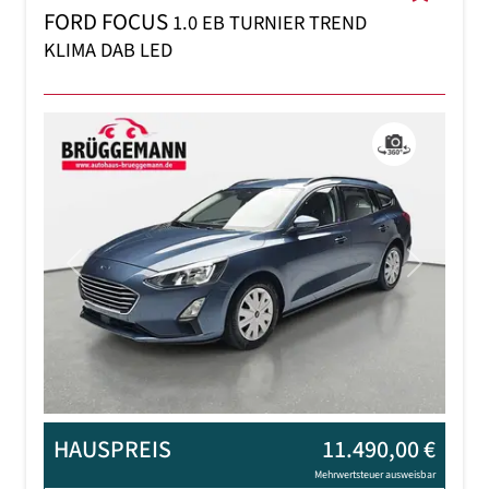
FORD FOCUS
1.0 EB TURNIER TREND
KLIMA DAB LED
Previous
Next
HAUSPREIS
11.490,00 €
Mehrwertsteuer ausweisbar