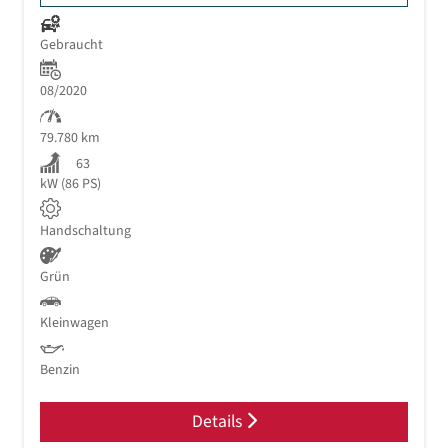
Gebraucht
08/2020
79.780 km
63
kW (86 PS)
Handschaltung
Grün
Kleinwagen
Benzin
Details