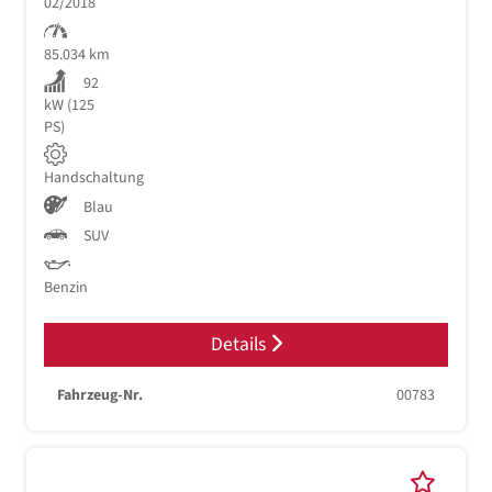
02/2018
85.034 km
92
kW (125
PS)
Handschaltung
Blau
SUV
Benzin
Details
Fahrzeug-Nr.
00783