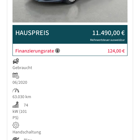
HAUSPREIS
11.490,00 €
Mehrwertsteuer ausweisbar
Finanzierungsrate
124,00 €
Gebraucht
06/2020
63.030 km
74
kW (101
PS)
Handschaltung