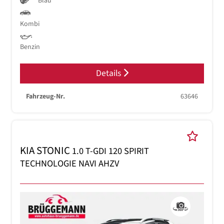
Blau
Kombi
Benzin
Details
Fahrzeug-Nr.
63646
KIA STONIC
1.0 T-GDI 120 SPIRIT
TECHNOLOGIE NAVI AHZV