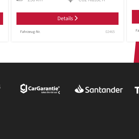
Details
Fa
Fahrzeug-Nr.
02465