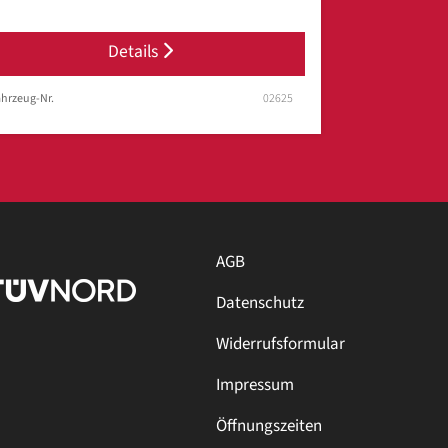
Details
hrzeug-Nr.
02625
AGB
Datenschutz
Widerrufsformular
Impressum
Öffnungszeiten