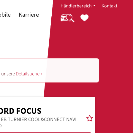
Händlerbereich
|
Kontakt
bile
Karriere
r unsere
Detailsuche ».
ORD FOCUS
0 EB TURNIER COOL&CONNECT NAVI
D