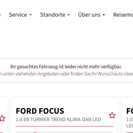
Service
Standorte
Über uns
Reisemo
Ihr gesuchtes Fahrzeug ist leider nicht mehr verfügbar.
en unten stehenden Angeboten oder finden Sie Ihr Wunschauto übe
FORD FOCUS
F
1.0 EB TURNIER TREND KLIMA DAB LED
1.
LE