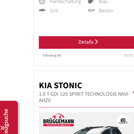
Handschaltung
Blau
SUV
Benzin
Details
Fahrzeug-Nr.
00783
KIA STONIC
1.0 T-GDI 120 SPIRIT TECHNOLOGIE NAVI
AHZV
Fahrzeugsuche
Previous