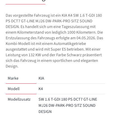
Das vorgestellte Fahrzeug ist ein KIA K4 SW 1.6 T-GDI 180
PS DCT7 GT-LINE MJ26 DW-PARK-PRO SITZ SOUND
DESIGN. Es handelt sich um eine Tageszulassung mit
einem Kilometerstand von lediglich 1000 Kilometern. Die
Erstzulassung des Fahrzeugs erfolgte am 04.05.2026. Das
Kombi-Modell ist mit einem Automatikgetriebe
ausgestattet und wird mit Super E5 betrieben. Mit einer
Leistung von 132 KW und der Farbe Schwarz präsentiert
sich das Fahrzeug in einem sportlichen und eleganten
Design.
Marke
KIA
Modell
K4
Modellzusatz
SW 1.6 T-GDI 180 PS DCT7 GT-LINE
MJ26 DW-PARK-PRO SITZ SOUND
DESIGN