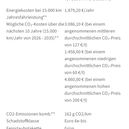
Energiekosten bei 15.000 km
1.879,20 €/Jahr
Jahresfahrleistung**
Mögliche CO₂-Kosten über die
3.086,10 € (bei einem
nächsten 10 Jahre (15.000
angenommenen mittleren
km/Jahr von 2026 - 2035)**
durchschnittlichen CO₂-Preis
von 127 €/t)
1.458,00 € (bei einem
angenommenen niedrigen
durchschnittlichen CO₂-Preis
von 60 €/t)
4.860,00 € (bei einem
angenommenen hohen
durchschnittlichen CO₂-Preis
von 200 €/t)
CO2-Emissionen komb.**
162 g CO2/km
Schadstoffklasse
Euro 6e-bis
Feinstaubplakette
Grün