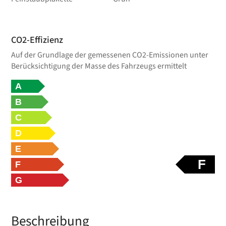
CO2-Effizienz
Auf der Grundlage der gemessenen CO2-Emissionen unter
Berücksichtigung der Masse des Fahrzeugs ermittelt
A
B
C
D
E
F
F
G
Beschreibung