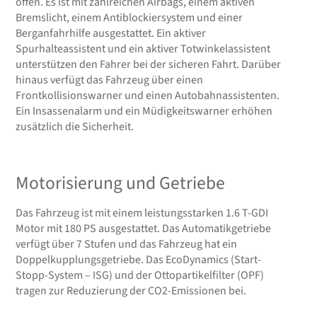
offen. Es ist mit zahlreichen Airbags, einem aktiven
Bremslicht, einem Antiblockiersystem und einer
Berganfahrhilfe ausgestattet. Ein aktiver
Spurhalteassistent und ein aktiver Totwinkelassistent
unterstützen den Fahrer bei der sicheren Fahrt. Darüber
hinaus verfügt das Fahrzeug über einen
Frontkollisionswarner und einen Autobahnassistenten.
Ein Insassenalarm und ein Müdigkeitswarner erhöhen
zusätzlich die Sicherheit.
Motorisierung und Getriebe
Das Fahrzeug ist mit einem leistungsstarken 1.6 T-GDI
Motor mit 180 PS ausgestattet. Das Automatikgetriebe
verfügt über 7 Stufen und das Fahrzeug hat ein
Doppelkupplungsgetriebe. Das EcoDynamics (Start-
Stopp-System – ISG) und der Ottopartikelfilter (OPF)
tragen zur Reduzierung der CO2-Emissionen bei.