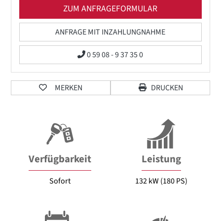
ZUM ANFRAGEFORMULAR
ANFRAGE MIT INZAHLUNGNAHME
0 59 08 - 9 37 35 0
MERKEN
DRUCKEN
Verfügbarkeit
Leistung
Sofort
132 kW (180 PS)