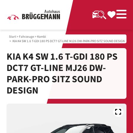
Start
>
Fahrzeuge
>
Kombi
> KIA K4 SW 1.6 T-GDI 180 PS DCT7 GT-LINE MJ26 DW-PARK-PRO SITZ SOUND DESIGN
KIA K4 SW 1.6 T-GDI 180 PS
DCT7 GT-LINE MJ26 DW-
PARK-PRO SITZ SOUND
DESIGN