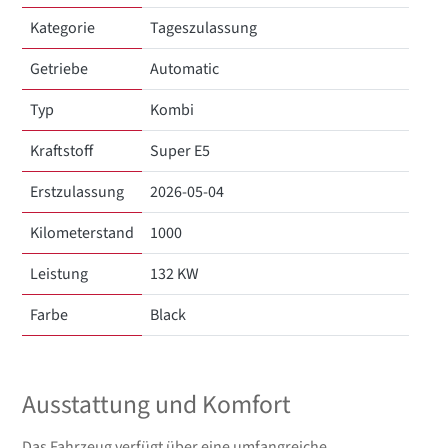
Kategorie
Tageszulassung
Getriebe
Automatic
Typ
Kombi
Kraftstoff
Super E5
Erstzulassung
2026-05-04
Kilometerstand
1000
Leistung
132 KW
Farbe
Black
Ausstattung und Komfort
Das Fahrzeug verfügt über eine umfangreiche