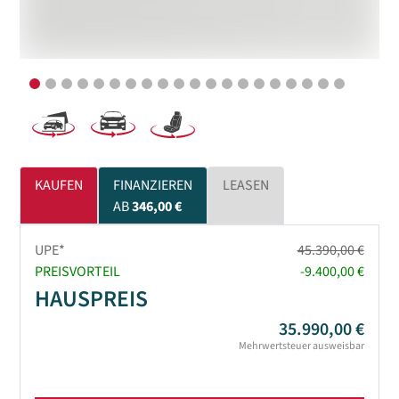
KAUFEN
FINANZIEREN
LEASEN
AB
346,00 €
UPE*
45.390,00 €
PREISVORTEIL
-9.400,00 €
HAUSPREIS
35.990,00 €
Mehrwertsteuer ausweisbar