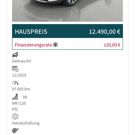
HAUSPREIS
12.490,00 €
Finanzierungsrate
120,00 €
Gebraucht
11/2019
97.065 km
88
kW (120
PS)
Handschaltung