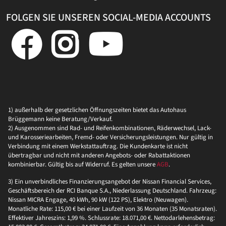
FOLGEN SIE UNSEREN SOCIAL-MEDIA ACCOUNTS
1) außerhalb der gesetzlichen Öffnungszeiten bietet das Autohaus
Brüggemann keine Beratung/Verkauf.
2) Ausgenommen sind Rad- und Reifenkombinationen, Räderwechsel, Lack-
und Karosseriearbeiten, Fremd- oder Versicherungsleistungen. Nur gültig in
Verbindung mit einem Werkstattauftrag. Die Kundenkarte ist nicht
übertragbar und nicht mit anderen Angebots- oder Rabattaktionen
kombinierbar. Gültig bis auf Widerruf. Es gelten unsere
AGB
.
3) Ein unverbindliches Finanzierungsangebot der Nissan Financial Services,
Geschäftsbereich der RCI Banque S.A., Niederlassung Deutschland. Fahrzeug:
Nissan MICRA Engage, 40 kWh, 90 kW (122 PS), Elektro (Neuwagen).
Monatliche Rate: 115,00 € bei einer Laufzeit von 36 Monaten (35 Monatsraten).
Effektiver Jahreszins: 1,99 %. Schlussrate: 18.071,00 €. Nettodarlehensbetrag: