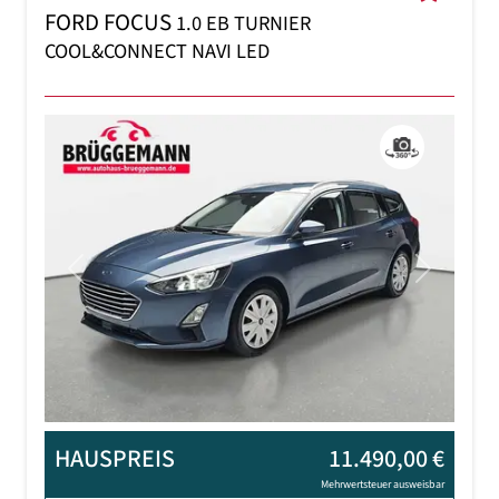
FORD FOCUS
1.0 EB TURNIER
COOL&CONNECT NAVI LED
Previous
Next
HAUSPREIS
11.490,00 €
Mehrwertsteuer ausweisbar