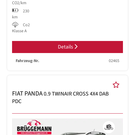
CO2/km
230
km
Co2
Klasse A
Details
Fahrzeug-Nr.
02465
FIAT PANDA
0.9 TWINAIR CROSS 4X4 DAB
PDC