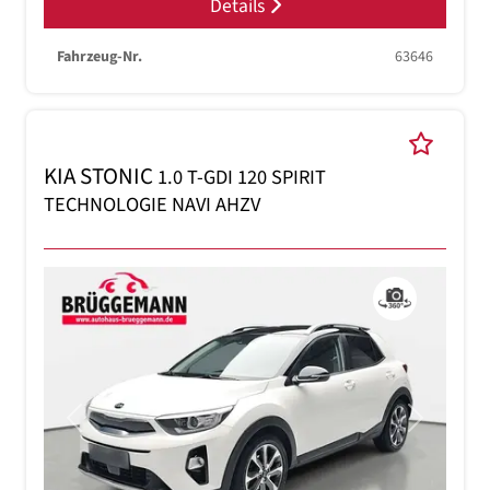
Details
Fahrzeug-Nr.
63646
KIA STONIC
1.0 T-GDI 120 SPIRIT
TECHNOLOGIE NAVI AHZV
Previous
Next