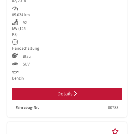
02/2018
85.034 km
92
kW (125
PS)
Handschaltung
Blau
SUV
Benzin
Details
Fahrzeug-Nr.
00783