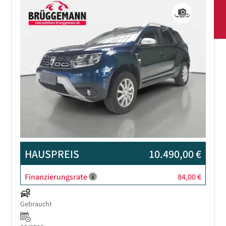
Previous
Next
HAUSPREIS
10.490,00 €
Finanzierungsrate
84,00 €
Gebraucht