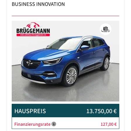
BUSINESS INNOVATION
Previous
Next
HAUSPREIS
13.750,00 €
Finanzierungsrate
127,00 €