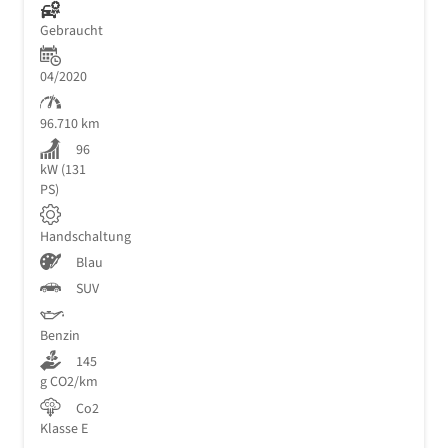
Gebraucht
04/2020
96.710 km
96
kW (131
PS)
Handschaltung
Blau
SUV
Benzin
145
g CO2/km
Co2
Klasse E