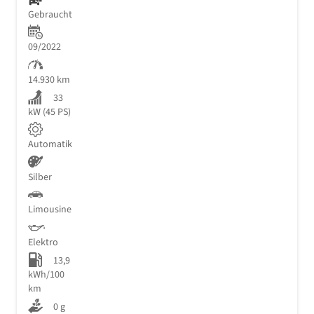
Gebraucht
09/2022
14.930 km
33
kW (45 PS)
Automatik
Silber
Limousine
Elektro
13,9
kWh/100
km
0 g