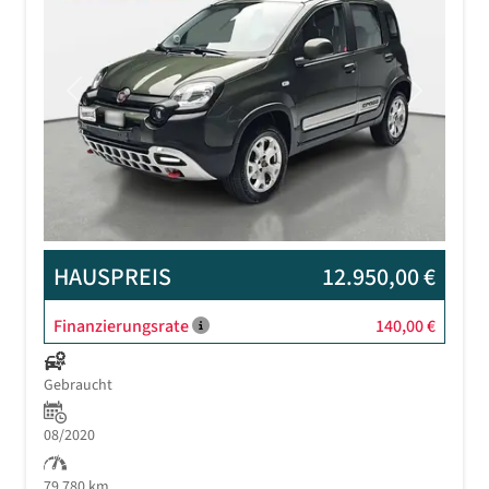
Previous
Next
HAUSPREIS
12.950,00 €
Finanzierungsrate
140,00 €
Gebraucht
08/2020
79.780 km