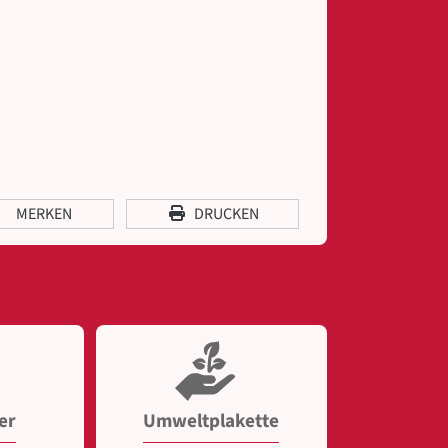
MERKEN
DRUCKEN
er
Umweltplakette