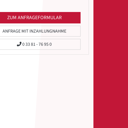
ZUM ANFRAGEFORMULAR
ANFRAGE MIT INZAHLUNGNAHME
0 33 81 - 76 95 0