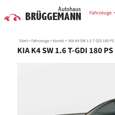
Fahrzeuge
Start
>
Fahrzeuge
>
Kombi
> KIA K4 SW 1.6 T-GDI 180 
KIA K4 SW 1.6 T-GDI 180 