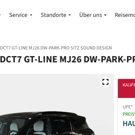
Service
Standorte
Über uns
Reisemo
PS DCT7 GT-LINE MJ26 DW-PARK-PRO SITZ SOUND DESIGN
PS DCT7 GT-LINE MJ26 DW-PARK-
KAUF
UPE*
PREIS
HA