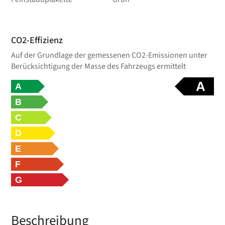
CO2-Effizienz
Auf der Grundlage der gemessenen CO2-Emissionen unter
Berücksichtigung der Masse des Fahrzeugs ermittelt
A
A
B
C
D
E
F
G
Beschreibung