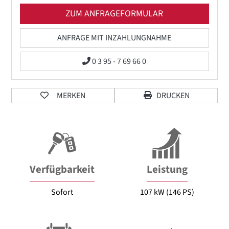
ZUM ANFRAGEFORMULAR
ANFRAGE MIT INZAHLUNGNAHME
0 3 95 - 7 69 66 0
MERKEN
DRUCKEN
Verfügbarkeit
Leistung
Sofort
107 kW (146 PS)