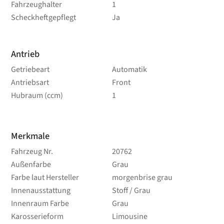
Fahrzeughalter
1
Scheckheftgepflegt
Ja
Antrieb
Getriebeart
Automatik
Antriebsart
Front
Hubraum (ccm)
1
Merkmale
Fahrzeug Nr.
20762
Außenfarbe
Grau
Farbe laut Hersteller
morgenbrise grau
Innenausstattung
Stoff / Grau
Innenraum Farbe
Grau
Karosserieform
Limousine