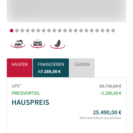
KAUFEN
FINANZIEREN
LEASEN
AB
289,00 €
UPE*
30.730,00 €
PREISVORTEIL
-5.240,00 €
HAUSPREIS
25.490,00 €
Mehrwertsteuer ausweisbar