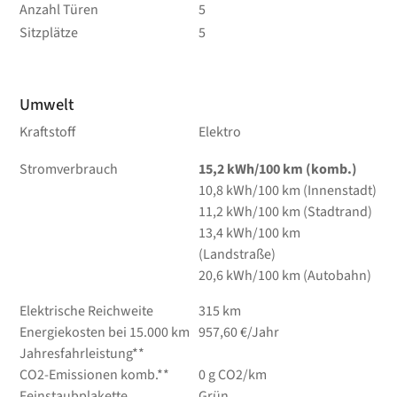
Anzahl Türen
5
Sitzplätze
5
Umwelt
Kraftstoff
Elektro
Stromverbrauch
15,2 kWh/100 km (komb.)
10,8 kWh/100 km (Innenstadt)
11,2 kWh/100 km (Stadtrand)
13,4 kWh/100 km
(Landstraße)
20,6 kWh/100 km (Autobahn)
Elektrische Reichweite
315 km
Energiekosten bei 15.000 km
957,60 €/Jahr
Jahresfahrleistung**
CO2-Emissionen komb.**
0 g CO2/km
Feinstaubplakette
Grün