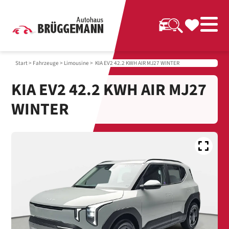
Start
>
Fahrzeuge
>
Limousine
> KIA EV2 42.2 KWH AIR MJ27 WINTER
KIA EV2 42.2 KWH AIR MJ27
WINTER