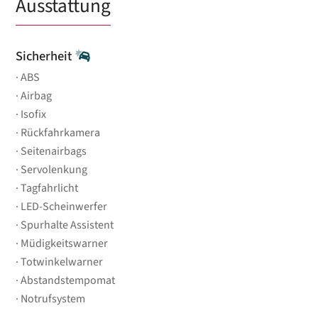
Ausstattung
Sicherheit
ABS
Airbag
Isofix
Rückfahrkamera
Seitenairbags
Servolenkung
Tagfahrlicht
LED-Scheinwerfer
Spurhalte Assistent
Müdigkeitswarner
Totwinkelwarner
Abstandstempomat
Notrufsystem