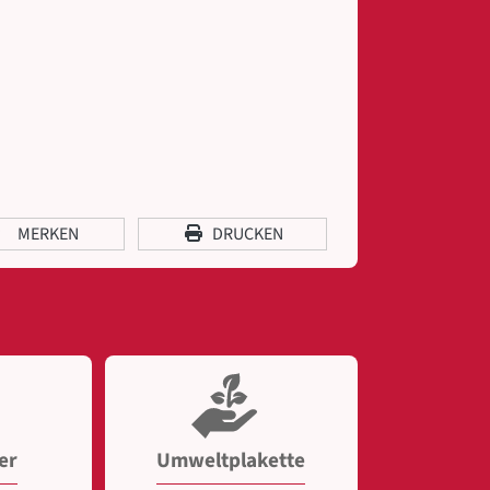
MERKEN
DRUCKEN
er
Umweltplakette