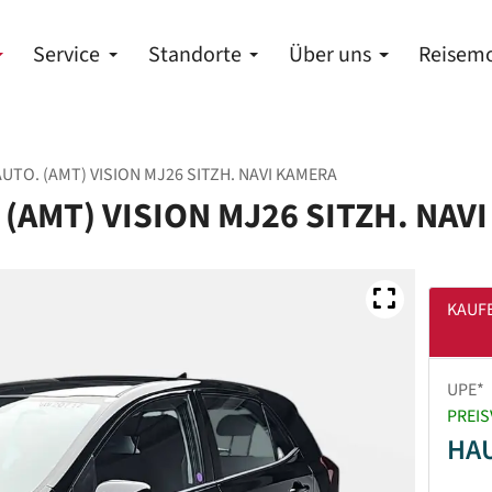
Service
Standorte
Über uns
Reisemo
AUTO. (AMT) VISION MJ26 SITZH. NAVI KAMERA
. (AMT) VISION MJ26 SITZH. NAV
KAUF
UPE*
PREIS
HA