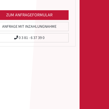
ZUM ANFRAGEFORMULAR
ANFRAGE MIT INZAHLUNGNAHME
0 3 81 - 6 37 39 0