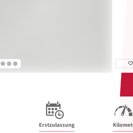
Erstzulassung
Kilomet