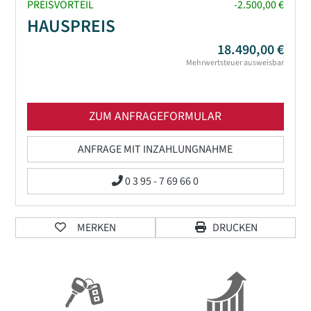
PREISVORTEIL
-2.500,00 €
HAUSPREIS
18.490,00 €
Mehrwertsteuer ausweisbar
ZUM ANFRAGEFORMULAR
ANFRAGE MIT INZAHLUNGNAHME
0 3 95 - 7 69 66 0
MERKEN
DRUCKEN