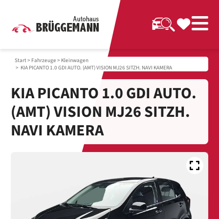
Start
>
Fahrzeuge
>
Kleinwagen
> KIA PICANTO 1.0 GDI AUTO. (AMT) VISION MJ26 SITZH. NAVI KAMERA
KIA PICANTO 1.0 GDI AUTO.
(AMT) VISION MJ26 SITZH.
NAVI KAMERA