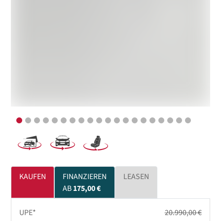
KAUFEN
FINANZIEREN
LEASEN
AB
175,00 €
UPE*
20.990,00 €