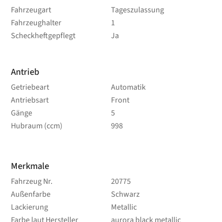
Fahrzeugart
Tageszulassung
Fahrzeughalter
1
Scheckheftgepflegt
Ja
Antrieb
Getriebeart
Automatik
Antriebsart
Front
Gänge
5
Hubraum (ccm)
998
Merkmale
Fahrzeug Nr.
20775
Außenfarbe
Schwarz
Lackierung
Metallic
Farbe laut Hersteller
aurora black metallic