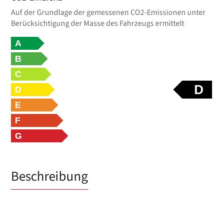
Auf der Grundlage der gemessenen CO2-Emissionen unter
Berücksichtigung der Masse des Fahrzeugs ermittelt
A
B
C
D
D
E
F
G
Beschreibung