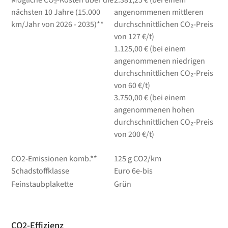
nächsten 10 Jahre (15.000
angenommenen mittleren
km/Jahr von 2026 - 2035)**
durchschnittlichen CO₂-Preis
von 127 €/t)
1.125,00 € (bei einem
angenommenen niedrigen
durchschnittlichen CO₂-Preis
von 60 €/t)
3.750,00 € (bei einem
angenommenen hohen
durchschnittlichen CO₂-Preis
von 200 €/t)
CO2-Emissionen komb.**
125 g CO2/km
Schadstoffklasse
Euro 6e-bis
Feinstaubplakette
Grün
CO2-Effizienz