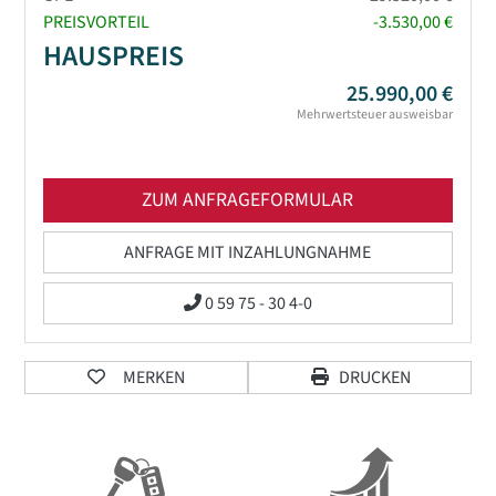
PREISVORTEIL
-3.530,00 €
HAUSPREIS
25.990,00 €
Mehrwertsteuer ausweisbar
ZUM ANFRAGEFORMULAR
ANFRAGE MIT INZAHLUNGNAHME
0 59 75 - 30 4-0
MERKEN
DRUCKEN