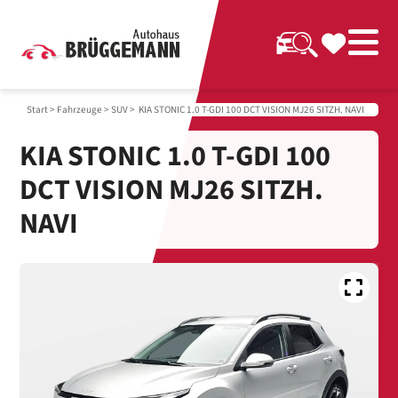
Start
>
Fahrzeuge
>
SUV
> KIA STONIC 1.0 T-GDI 100 DCT VISION MJ26 SITZH. NAVI
KIA STONIC 1.0 T-GDI 100
DCT VISION MJ26 SITZH.
NAVI