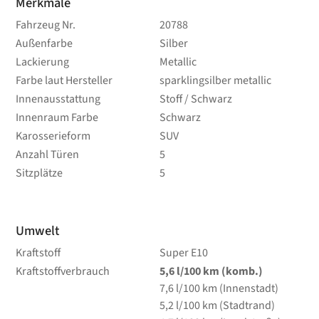
Merkmale
Fahrzeug Nr.
20788
Außenfarbe
Silber
Lackierung
Metallic
Farbe laut Hersteller
sparklingsilber metallic
Innenausstattung
Stoff / Schwarz
Innenraum Farbe
Schwarz
Karosserieform
SUV
Anzahl Türen
5
Sitzplätze
5
Umwelt
Kraftstoff
Super E10
Kraftstoffverbrauch
5,6
l/100 km
(komb.)
7,6
l/100 km
(Innenstadt)
5,2
l/100 km
(Stadtrand)