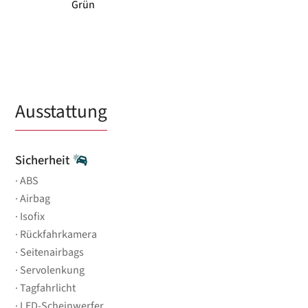
Grün
Ausstattung
Sicherheit
ABS
Airbag
Isofix
Rückfahrkamera
Seitenairbags
Servolenkung
Tagfahrlicht
LED-Scheinwerfer