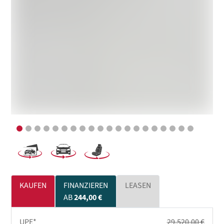
KAUFEN
FINANZIEREN
LEASEN
AB
244,00 €
UPE*
29.520,00 €