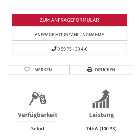
ZUM ANFRAGEFORMULAR
ANFRAGE MIT INZAHLUNGNAHME
0 59 75 - 30 4-0
MERKEN
DRUCKEN
Verfügbarkeit
Leistung
Sofort
74 kW (100 PS)