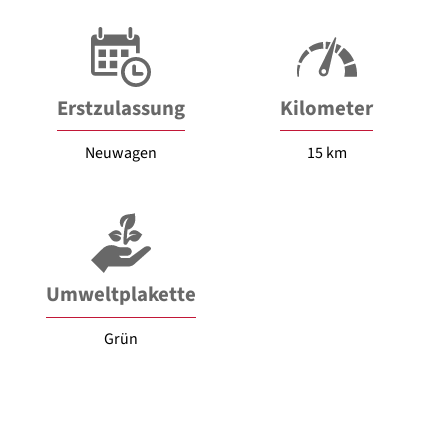
Erstzulassung
Kilometer
Neuwagen
15 km
Umweltplakette
Grün