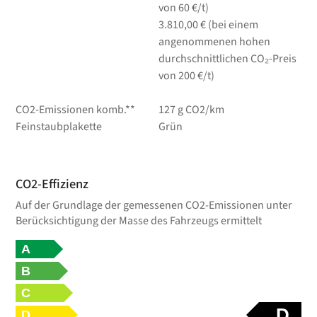
von 60 €/t)
3.810,00 € (bei einem
angenommenen hohen
durchschnittlichen CO₂-Preis
von 200 €/t)
CO2-Emissionen komb.**
127 g CO2/km
Feinstaubplakette
Grün
CO2-Effizienz
Auf der Grundlage der gemessenen CO2-Emissionen unter
Berücksichtigung der Masse des Fahrzeugs ermittelt
A
B
C
D
D