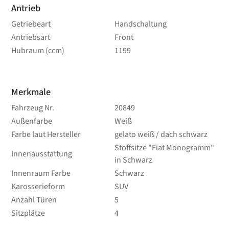
Antrieb
Getriebeart
Handschaltung
Antriebsart
Front
Hubraum (ccm)
1199
Merkmale
Fahrzeug Nr.
20849
Außenfarbe
Weiß
Farbe laut Hersteller
gelato weiß / dach schwarz
Stoffsitze "Fiat Monogramm"
Innenausstattung
in Schwarz
Innenraum Farbe
Schwarz
Karosserieform
SUV
Anzahl Türen
5
Sitzplätze
4