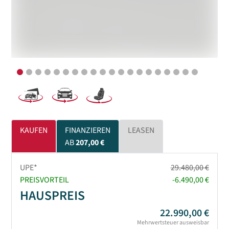
KAUFEN
FINANZIEREN
LEASEN
AB
207,00 €
UPE*
29.480,00 €
PREISVORTEIL
-6.490,00 €
HAUSPREIS
22.990,00 €
Mehrwertsteuer ausweisbar