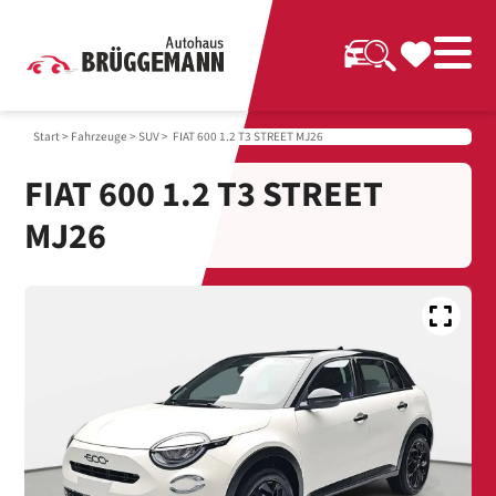
Start
>
Fahrzeuge
>
SUV
> FIAT 600 1.2 T3 STREET MJ26
FIAT 600 1.2 T3 STREET
MJ26