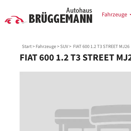
Fahrzeuge
Start
>
Fahrzeuge
>
SUV
> FIAT 600 1.2 T3 STREET MJ26
FIAT 600 1.2 T3 STREET MJ