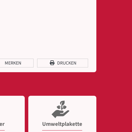
MERKEN
DRUCKEN
er
Umweltplakette