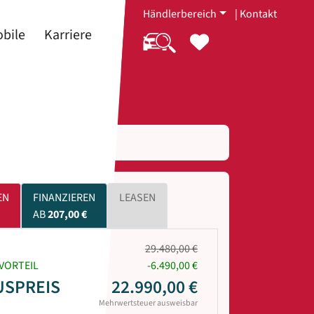
Händlerbereich
|
Kontakt
bile
Karriere
EN
FINANZIEREN
LEASEN
AB
207,00 €
29.480,00 €
VORTEIL
-6.490,00 €
USPREIS
22.990,00 €
Mehrwertsteuer ausweisbar