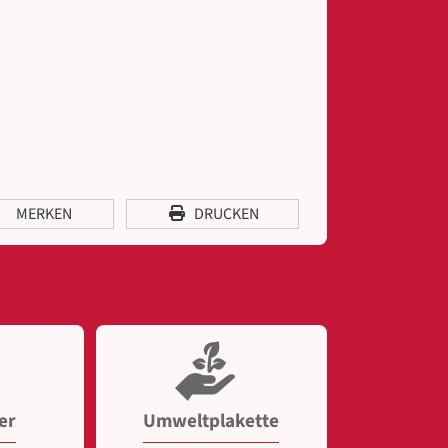
MERKEN
DRUCKEN
er
Umweltplakette