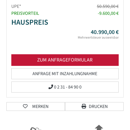
UPE*
50.590,00 €
PREISVORTEIL
-9.600,00 €
HAUSPREIS
40.990,00 €
Mehrwertsteuer ausweisbar
ZUM ANFRAGEFORMULAR
ANFRAGE MIT INZAHLUNGNAHME
0 2 31 - 84 90 0
MERKEN
DRUCKEN