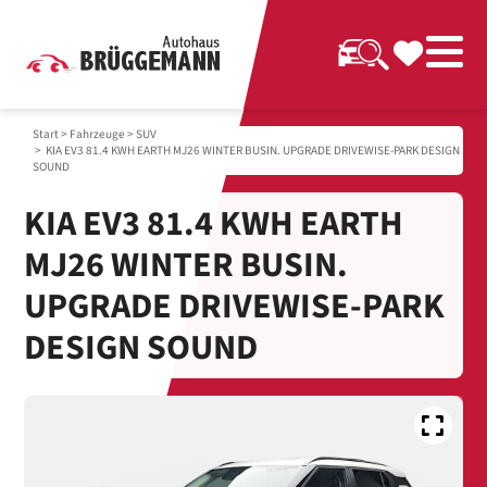
Start
>
Fahrzeuge
>
SUV
> KIA EV3 81.4 KWH EARTH MJ26 WINTER BUSIN. UPGRADE DRIVEWISE-PARK DESIGN
SOUND
KIA EV3 81.4 KWH EARTH
MJ26 WINTER BUSIN.
UPGRADE DRIVEWISE-PARK
DESIGN SOUND