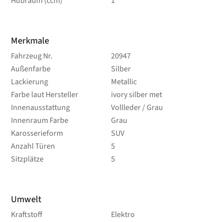
Hubraum (ccm)
1
Merkmale
Fahrzeug Nr.
20947
Außenfarbe
Silber
Lackierung
Metallic
Farbe laut Hersteller
ivory silber met
Innenausstattung
Vollleder / Grau
Innenraum Farbe
Grau
Karosserieform
SUV
Anzahl Türen
5
Sitzplätze
5
Umwelt
Kraftstoff
Elektro