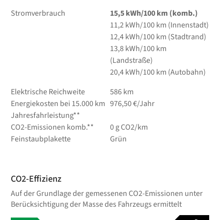
Stromverbrauch
15,5 kWh/100 km (komb.)
11,2 kWh/100 km (Innenstadt)
12,4 kWh/100 km (Stadtrand)
13,8 kWh/100 km
(Landstraße)
20,4 kWh/100 km (Autobahn)
Elektrische Reichweite
586 km
Energiekosten bei 15.000 km
976,50 €/Jahr
Jahresfahrleistung**
CO2-Emissionen komb.**
0 g CO2/km
Feinstaubplakette
Grün
CO2-Effizienz
Auf der Grundlage der gemessenen CO2-Emissionen unter
Berücksichtigung der Masse des Fahrzeugs ermittelt