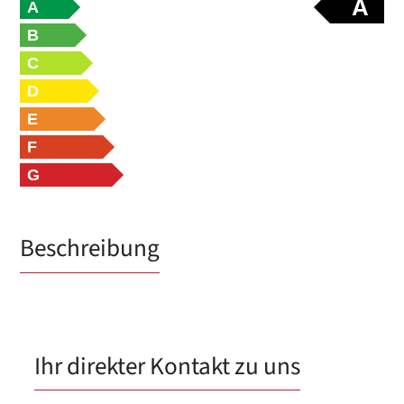
A
A
B
C
D
E
F
G
Beschreibung
Ihr direkter Kontakt zu uns