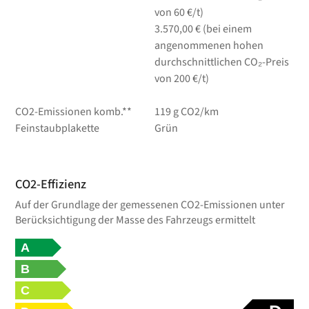
von 60 €/t)
3.570,00 € (bei einem
angenommenen hohen
durchschnittlichen CO₂-Preis
von 200 €/t)
CO2-Emissionen komb.**
119 g CO2/km
Feinstaubplakette
Grün
CO2-Effizienz
Auf der Grundlage der gemessenen CO2-Emissionen unter
Berücksichtigung der Masse des Fahrzeugs ermittelt
A
B
C