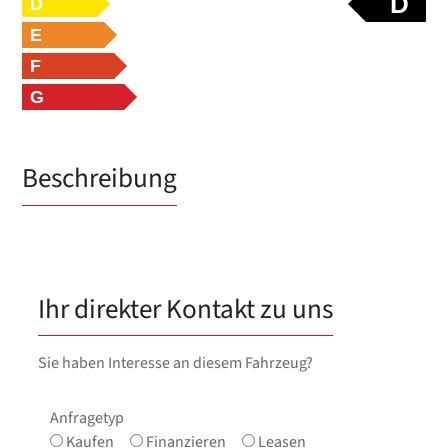
D
D
E
F
G
Beschreibung
Ihr direkter Kontakt zu uns
Sie haben Interesse an diesem Fahrzeug?
Anfragetyp
Kaufen
Finanzieren
Leasen