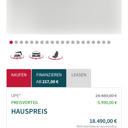
KAUFEN
FINANZIEREN
LEASEN
AB
217,00 €
UPE*
24.480,00 €
PREISVORTEIL
-5.990,00 €
HAUSPREIS
18.490,00 €
Mehrwertsteuer ausweisbar