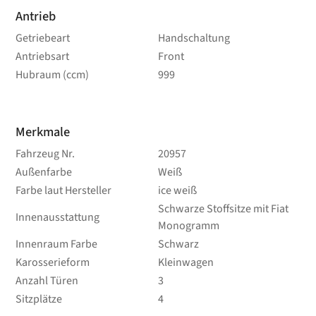
Antrieb
Getriebeart
Handschaltung
Antriebsart
Front
Hubraum (ccm)
999
Merkmale
Fahrzeug Nr.
20957
Außenfarbe
Weiß
Farbe laut Hersteller
ice weiß
Schwarze Stoffsitze mit Fiat
Innenausstattung
Monogramm
Innenraum Farbe
Schwarz
Karosserieform
Kleinwagen
Anzahl Türen
3
Sitzplätze
4