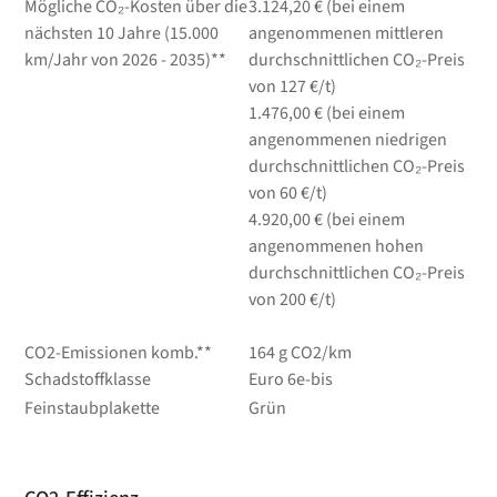
Mögliche CO₂-Kosten über die
3.124,20 € (bei einem
nächsten 10 Jahre (15.000
angenommenen mittleren
km/Jahr von 2026 - 2035)**
durchschnittlichen CO₂-Preis
von 127 €/t)
1.476,00 € (bei einem
angenommenen niedrigen
durchschnittlichen CO₂-Preis
von 60 €/t)
4.920,00 € (bei einem
angenommenen hohen
durchschnittlichen CO₂-Preis
von 200 €/t)
CO2-Emissionen komb.**
164 g CO2/km
Schadstoffklasse
Euro 6e-bis
Feinstaubplakette
Grün