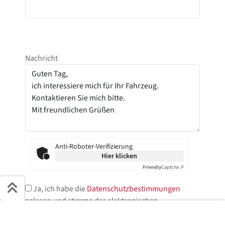
Nachricht
Anti-Roboter-Verifizierung
Hier klicken
Friendly
Captcha ⇗
Ja, ich habe die
Datenschutzbestimmungen
gelesen und stimme der elektronischen
Schnell ans Ziel
Speicherung meiner Daten zu.*