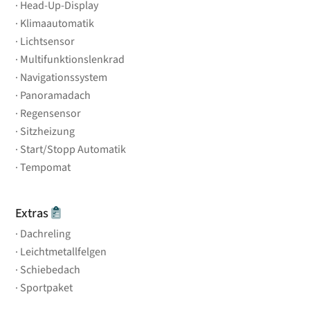
Head-Up-Display
Klimaautomatik
Lichtsensor
Multifunktionslenkrad
Navigationssystem
Panoramadach
Regensensor
Sitzheizung
Start/Stopp Automatik
Tempomat
Extras
Dachreling
Leichtmetallfelgen
Schiebedach
Sportpaket