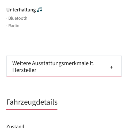
Unterhaltung
Bluetooth
Radio
Weitere Ausstattungsmerkmale lt.
Hersteller
Fahrzeugdetails
Zustand