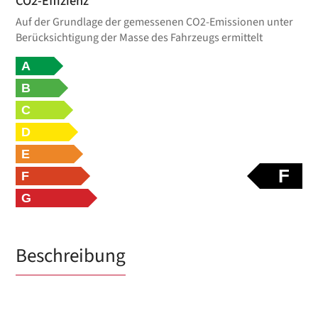
CO2-Effizienz
Auf der Grundlage der gemessenen CO2-Emissionen unter
Berücksichtigung der Masse des Fahrzeugs ermittelt
A
B
C
D
E
F
F
G
Beschreibung