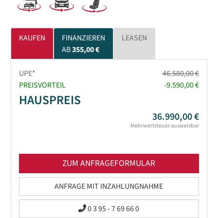
KAUFEN
FINANZIEREN
LEASEN
AB
355,00 €
UPE*
46.580,00 €
PREISVORTEIL
-9.590,00 €
HAUSPREIS
36.990,00 €
Mehrwertsteuer ausweisbar
ZUM ANFRAGEFORMULAR
ANFRAGE MIT INZAHLUNGNAHME
0 3 95 - 7 69 66 0