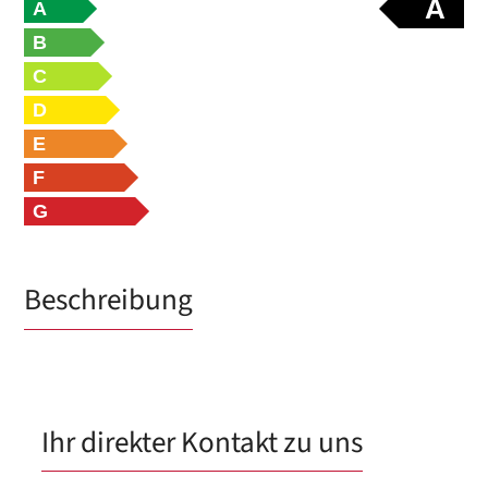
A
A
B
C
D
E
F
G
Beschreibung
Ihr direkter Kontakt zu uns