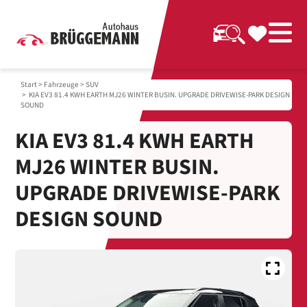
Start
>
Fahrzeuge
>
SUV
> KIA EV3 81.4 KWH EARTH MJ26 WINTER BUSIN. UPGRADE DRIVEWISE-PARK DESIGN
SOUND
KIA EV3 81.4 KWH EARTH
MJ26 WINTER BUSIN.
UPGRADE DRIVEWISE-PARK
DESIGN SOUND