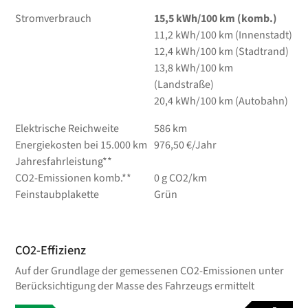
Stromverbrauch
15,5 kWh/100 km (komb.)
11,2 kWh/100 km (Innenstadt)
12,4 kWh/100 km (Stadtrand)
13,8 kWh/100 km
(Landstraße)
20,4 kWh/100 km (Autobahn)
Elektrische Reichweite
586 km
Energiekosten bei 15.000 km
976,50 €/Jahr
Jahresfahrleistung**
CO2-Emissionen komb.**
0 g CO2/km
Feinstaubplakette
Grün
CO2-Effizienz
Auf der Grundlage der gemessenen CO2-Emissionen unter
Berücksichtigung der Masse des Fahrzeugs ermittelt