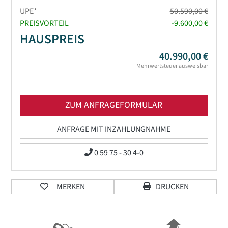
UPE*
50.590,00 €
PREISVORTEIL
-9.600,00 €
HAUSPREIS
40.990,00 €
Mehrwertsteuer ausweisbar
ZUM ANFRAGEFORMULAR
ANFRAGE MIT INZAHLUNGNAHME
0 59 75 - 30 4-0
MERKEN
DRUCKEN