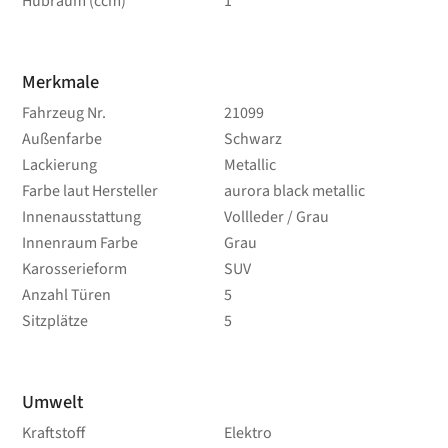
Hubraum (ccm)
1
Merkmale
Fahrzeug Nr.
21099
Außenfarbe
Schwarz
Lackierung
Metallic
Farbe laut Hersteller
aurora black metallic
Innenausstattung
Vollleder / Grau
Innenraum Farbe
Grau
Karosserieform
SUV
Anzahl Türen
5
Sitzplätze
5
Umwelt
Kraftstoff
Elektro