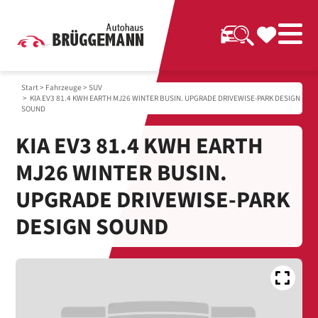
Start
>
Fahrzeuge
>
SUV
> KIA EV3 81.4 KWH EARTH MJ26 WINTER BUSIN. UPGRADE DRIVEWISE-PARK DESIGN
SOUND
KIA EV3 81.4 KWH EARTH
MJ26 WINTER BUSIN.
UPGRADE DRIVEWISE-PARK
DESIGN SOUND