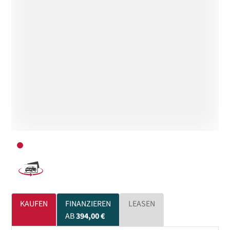
KAUFEN
FINANZIEREN
LEASEN
AB
394,00 €