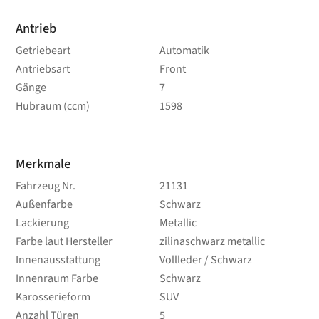
Antrieb
Getriebeart
Automatik
Antriebsart
Front
Gänge
7
Hubraum (ccm)
1598
Merkmale
Fahrzeug Nr.
21131
Außenfarbe
Schwarz
Lackierung
Metallic
Farbe laut Hersteller
zilinaschwarz metallic
Innenausstattung
Vollleder / Schwarz
Innenraum Farbe
Schwarz
Karosserieform
SUV
Anzahl Türen
5