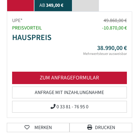
AB
349,00 €
UPE*
49.860,00 €
PREISVORTEIL
-10.870,00 €
HAUSPREIS
38.990,00 €
Mehrwertsteuer ausweisbar
ZUM ANFRAGEFORMULAR
ANFRAGE MIT INZAHLUNGNAHME
0 33 81 - 76 95 0
MERKEN
DRUCKEN