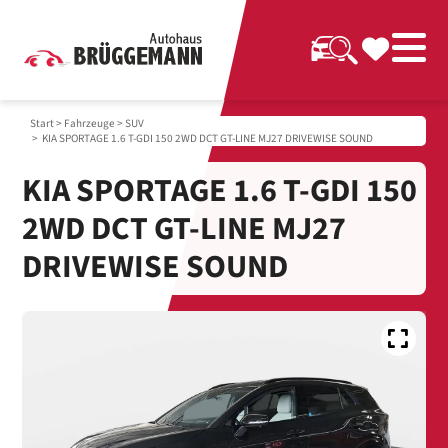
Start
>
Fahrzeuge
>
SUV
> KIA SPORTAGE 1.6 T-GDI 150 2WD DCT GT-LINE MJ27 DRIVEWISE SOUND
KIA SPORTAGE 1.6 T-GDI 150
2WD DCT GT-LINE MJ27
DRIVEWISE SOUND