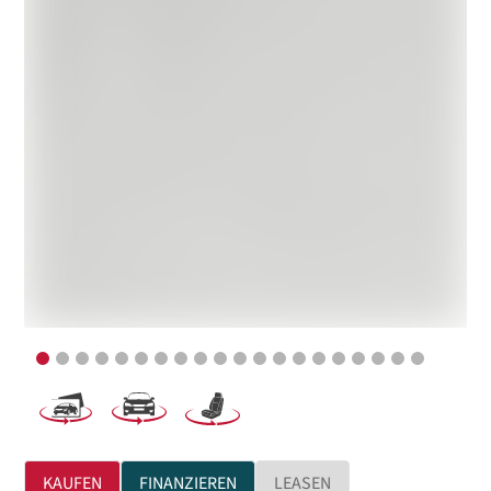
KAUFEN
FINANZIEREN
LEASEN