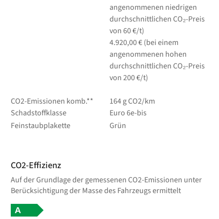
angenommenen niedrigen
durchschnittlichen CO₂-Preis
von 60 €/t)
4.920,00 € (bei einem
angenommenen hohen
durchschnittlichen CO₂-Preis
von 200 €/t)
CO2-Emissionen komb.**
164 g CO2/km
Schadstoffklasse
Euro 6e-bis
Feinstaubplakette
Grün
CO2-Effizienz
Auf der Grundlage der gemessenen CO2-Emissionen unter
Berücksichtigung der Masse des Fahrzeugs ermittelt
A