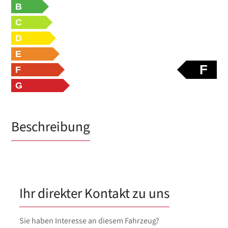
B
C
D
E
F
F
G
Beschreibung
Ihr direkter Kontakt zu uns
Sie haben Interesse an diesem Fahrzeug?