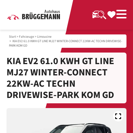
Start
>
Fahrzeuge
>
Limousine
> KIA EV2 61.0 KWH GT LINE MJ27 WINTER-CONNECT 22KW-AC TECHN DRIVEWISE-
PARK KOM GD
KIA EV2 61.0 KWH GT LINE
MJ27 WINTER-CONNECT
22KW-AC TECHN
DRIVEWISE-PARK KOM GD