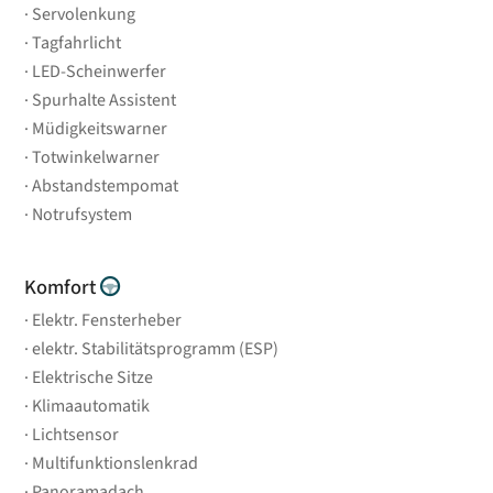
Servolenkung
Tagfahrlicht
LED-Scheinwerfer
Spurhalte Assistent
Müdigkeitswarner
Totwinkelwarner
Abstandstempomat
Notrufsystem
Komfort
Elektr. Fensterheber
elektr. Stabilitätsprogramm (ESP)
Elektrische Sitze
Klimaautomatik
Lichtsensor
Multifunktionslenkrad
Panoramadach