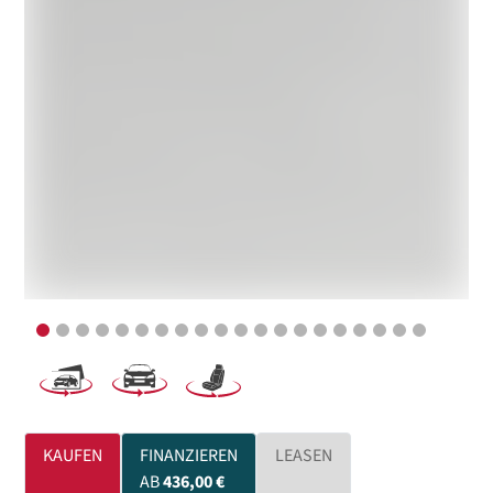
KAUFEN
FINANZIEREN
LEASEN
AB
436,00 €