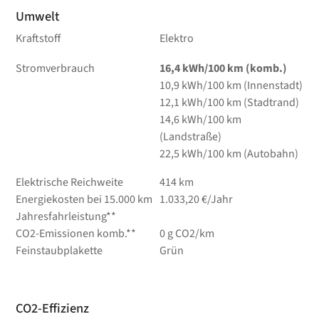
Umwelt
Kraftstoff
Elektro
Stromverbrauch
16,4 kWh/100 km (komb.)
10,9 kWh/100 km (Innenstadt)
12,1 kWh/100 km (Stadtrand)
14,6 kWh/100 km
(Landstraße)
22,5 kWh/100 km (Autobahn)
Elektrische Reichweite
414 km
Energiekosten bei 15.000 km
1.033,20 €/Jahr
Jahresfahrleistung**
CO2-Emissionen komb.**
0 g CO2/km
Feinstaubplakette
Grün
CO2-Effizienz