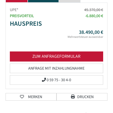
UPE*
45.370,00 €
PREISVORTEIL
-6.880,00 €
HAUSPREIS
38.490,00 €
Mehrwertsteuer ausweisbar
ZUM ANFRAGEFORMULAR
ANFRAGE MIT INZAHLUNGNAHME
0 59 75 - 30 4-0
MERKEN
DRUCKEN