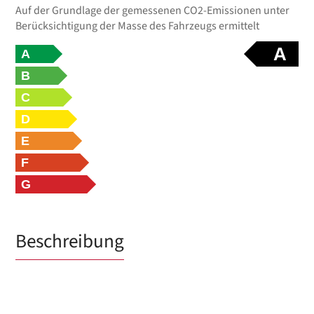
Auf der Grundlage der gemessenen CO2-Emissionen unter
Berücksichtigung der Masse des Fahrzeugs ermittelt
A
A
B
C
D
E
F
G
Beschreibung