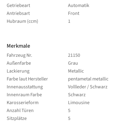
Getriebeart
Automatik
Antriebsart
Front
Hubraum (ccm)
1
Merkmale
Fahrzeug Nr.
21150
Außenfarbe
Grau
Lackierung
Metallic
Farbe laut Hersteller
pentametal metallic
Innenausstattung
Vollleder / Schwarz
Innenraum Farbe
Schwarz
Karosserieform
Limousine
Anzahl Türen
5
Sitzplätze
5