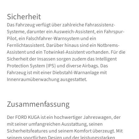
Sicherheit
Das Fahrzeug verfügt über zahlreiche Fahrassistenz-
Systeme, darunter ein Ausweich-Assistent, ein Fahrspur-
Pilot, ein Falschfahrer-Warnsystem und ein
Fernlichtassistent. Darüber hinaus sind ein Notbrems-
Assistent und ein Totwinkel-Assistent vorhanden. Für die
Sicherheit der Insassen sorgen zudem das Intelligent
Protection System (IPS) und diverse Airbags. Das
Fahrzeug ist mit einer Diebstahl-Warnanlage mit
Innenraumüberwachung ausgestattet.
Zusammenfassung
Der FORD KUGA ist ein hochwertiger Jahreswagen, der
mit seiner umfangreichen Ausstattung, seinen
Sicherheitsfeatures und seinem Komfort überzeugt. Mit
seinem sportlichen Design und der leistungsstarken