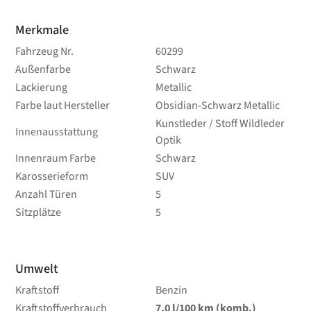
Merkmale
Fahrzeug Nr.
60299
Außenfarbe
Schwarz
Lackierung
Metallic
Farbe laut Hersteller
Obsidian-Schwarz Metallic
Kunstleder / Stoff Wildleder
Innenausstattung
Optik
Innenraum Farbe
Schwarz
Karosserieform
SUV
Anzahl Türen
5
Sitzplätze
5
Umwelt
Kraftstoff
Benzin
Kraftstoffverbrauch
7,0
l/100 km
(komb.)