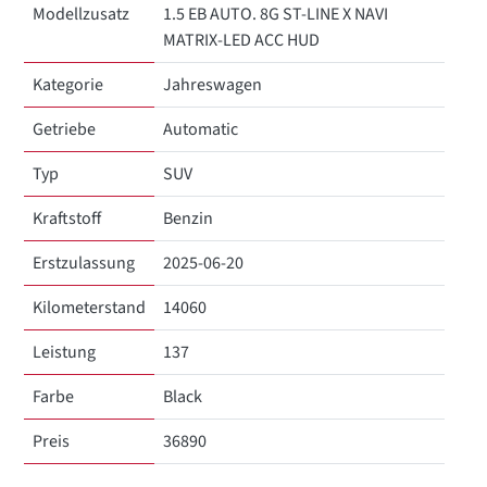
Modellzusatz
1.5 EB AUTO. 8G ST-LINE X NAVI
MATRIX-LED ACC HUD
Kategorie
Jahreswagen
Getriebe
Automatic
Typ
SUV
Kraftstoff
Benzin
Erstzulassung
2025-06-20
Kilometerstand
14060
Leistung
137
Farbe
Black
Preis
36890