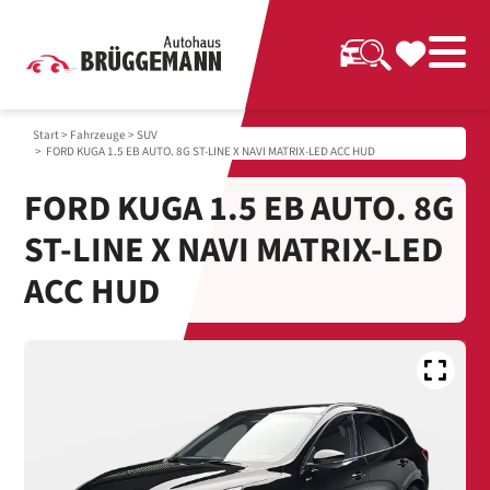
Start
>
Fahrzeuge
>
SUV
> FORD KUGA 1.5 EB AUTO. 8G ST-LINE X NAVI MATRIX-LED ACC HUD
FORD KUGA 1.5 EB AUTO. 8G
ST-LINE X NAVI MATRIX-LED
ACC HUD