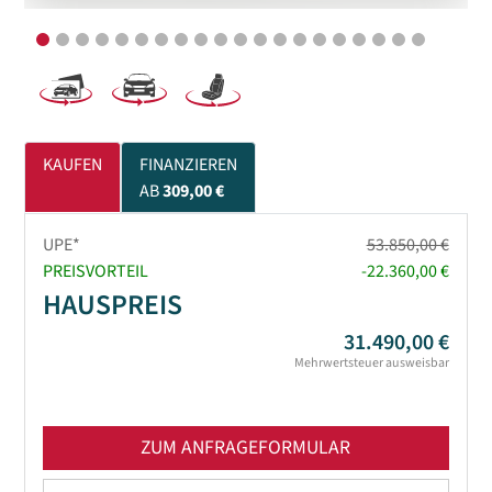
KAUFEN
FINANZIEREN
AB
309,00 €
UPE*
53.850,00 €
PREISVORTEIL
-22.360,00 €
HAUSPREIS
31.490,00 €
Mehrwertsteuer ausweisbar
ZUM ANFRAGEFORMULAR