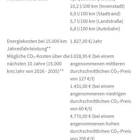
10,2
l/100 km
(Innenstadt)
6,9
l/100 km
(Stadtrand)
5,7
l/100 km
(Landstraße)
6,8
l/100 km
(Autobahn)
Energiekosten bei 15.000 km
1.827,00 €/Jahr
Jahresfahrleistung**
Mögliche CO₂-Kosten über die
3.028,95 € (bei einem
nächsten 10 Jahre (15.000
angenommenen mittleren
km/Jahr von 2026 - 2035)**
durchschnittlichen CO₂-Preis
von 127 €/t)
1.431,00 € (bei einem
angenommenen niedrigen
durchschnittlichen CO₂-Preis
von 60 €/t)
4.770,00 € (bei einem
angenommenen hohen
durchschnittlichen CO₂-Preis
von 200 €/t)