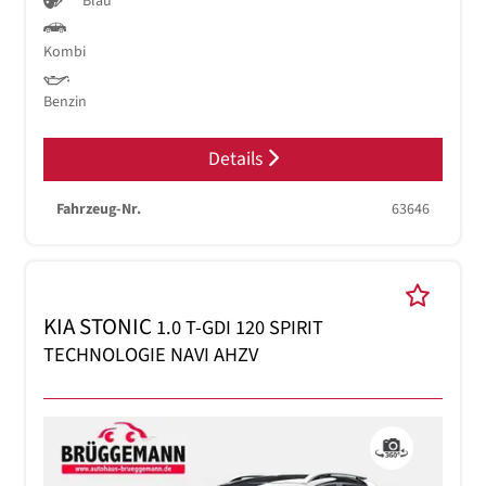
Blau
Kombi
Benzin
Details
Fahrzeug-Nr.
63646
KIA STONIC
1.0 T-GDI 120 SPIRIT
TECHNOLOGIE NAVI AHZV