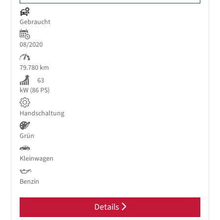
Gebraucht
08/2020
79.780 km
63
kW (86 PS)
Handschaltung
Grün
Kleinwagen
Benzin
Details