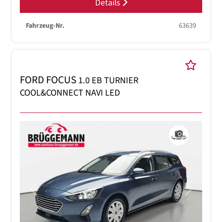
Details
Fahrzeug-Nr.
63639
FORD FOCUS
1.0 EB TURNIER
COOL&CONNECT NAVI LED
Previous
Next