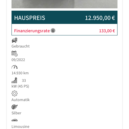
HAUSPREIS
12.950,00 €
Finanzierungsrate
133,00 €
Gebraucht
09/2022
14.930 km
33
kW (45 PS)
Automatik
Silber
Limousine