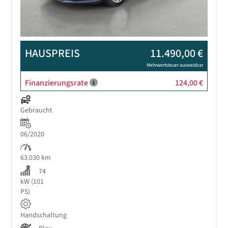
HAUSPREIS
11.490,00 €
Mehrwertsteuer ausweisbar
Finanzierungsrate
124,00 €
Gebraucht
06/2020
63.030 km
74
kW (101
PS)
Handschaltung