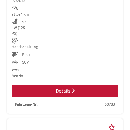
02/2018
85.034 km
92
kW (125
PS)
Handschaltung
Blau
SUV
Benzin
Details
Fahrzeug-Nr.
00783