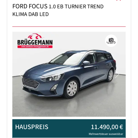
FORD FOCUS
1.0 EB TURNIER TREND
KLIMA DAB LED
Previous
Next
HAUSPREIS
11.490,00 €
Mehrwertsteuer ausweisbar