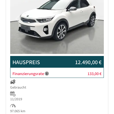
Previous
Next
HAUSPREIS
12.490,00 €
Finanzierungsrate
133,00 €
Gebraucht
11/2019
97.065 km