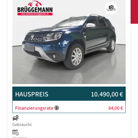
Previous
Next
HAUSPREIS
10.490,00 €
Finanzierungsrate
84,00 €
Gebraucht