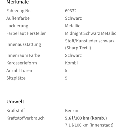
Merkmale
Fahrzeug Nr.
60332
Außenfarbe
Schwarz
Lackierung
Metallic
Farbe laut Hersteller
Midnight Schwarz Metallic
Stoff/Kunstleder schwarz
Innenausstattung
(Sharp Textil)
Innenraum Farbe
Schwarz
Karosserieform
Kombi
Anzahl Türen
5
Sitzplätze
5
Umwelt
Kraftstoff
Benzin
Kraftstoffverbrauch
5,6
l/100 km
(komb.)
7,1
l/100 km
(Innenstadt)