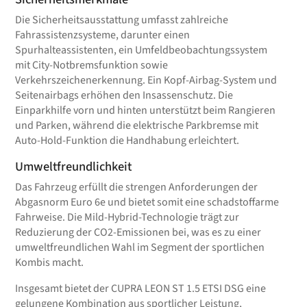
Die Sicherheitsausstattung umfasst zahlreiche
Fahrassistenzsysteme, darunter einen
Spurhalteassistenten, ein Umfeldbeobachtungssystem
mit City-Notbremsfunktion sowie
Verkehrszeichenerkennung. Ein Kopf-Airbag-System und
Seitenairbags erhöhen den Insassenschutz. Die
Einparkhilfe vorn und hinten unterstützt beim Rangieren
und Parken, während die elektrische Parkbremse mit
Auto-Hold-Funktion die Handhabung erleichtert.
Umweltfreundlichkeit
Das Fahrzeug erfüllt die strengen Anforderungen der
Abgasnorm Euro 6e und bietet somit eine schadstoffarme
Fahrweise. Die Mild-Hybrid-Technologie trägt zur
Reduzierung der CO2-Emissionen bei, was es zu einer
umweltfreundlichen Wahl im Segment der sportlichen
Kombis macht.
Insgesamt bietet der CUPRA LEON ST 1.5 ETSI DSG eine
gelungene Kombination aus sportlicher Leistung,