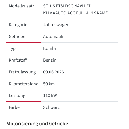
Modellzusatz
ST 1.5 ETSI DSG NAVI LED
KLIMAAUTO ACC FULL-LINK KAME
Kategorie
Jahreswagen
Getriebe
Automatik
Typ
Kombi
Kraftstoff
Benzin
Erstzulassung
09.06.2026
Kilometerstand
50 km
Leistung
110 kW
Farbe
Schwarz
Motorisierung und Getriebe