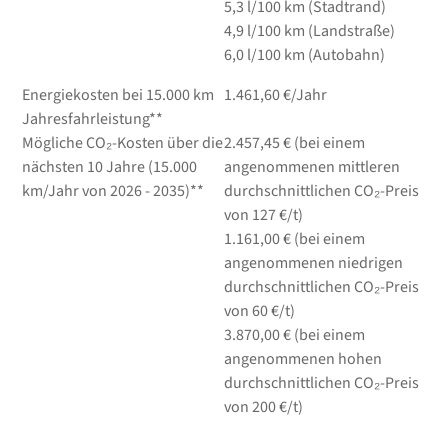
5,3
l/100 km
(Stadtrand)
4,9
l/100 km
(Landstraße)
6,0
l/100 km
(Autobahn)
Energiekosten bei 15.000 km
1.461,60 €/Jahr
Jahresfahrleistung**
Mögliche CO₂-Kosten über die
2.457,45 € (bei einem
nächsten 10 Jahre (15.000
angenommenen mittleren
km/Jahr von 2026 - 2035)**
durchschnittlichen CO₂-Preis
von 127 €/t)
1.161,00 € (bei einem
angenommenen niedrigen
durchschnittlichen CO₂-Preis
von 60 €/t)
3.870,00 € (bei einem
angenommenen hohen
durchschnittlichen CO₂-Preis
von 200 €/t)