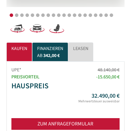
KAUFEN
FINANZIEREN
LEASEN
AB
342,00 €
UPE*
48.140,00 €
PREISVORTEIL
-15.650,00 €
HAUSPREIS
32.490,00 €
Mehrwertsteuer ausweisbar
ZUM ANFRAGEFORMULAR