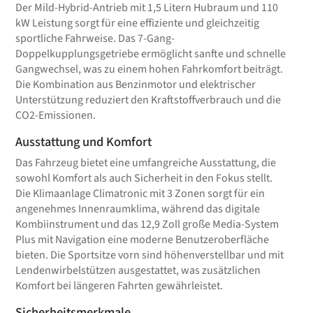
Der Mild-Hybrid-Antrieb mit 1,5 Litern Hubraum und 110
kW Leistung sorgt für eine effiziente und gleichzeitig
sportliche Fahrweise. Das 7-Gang-
Doppelkupplungsgetriebe ermöglicht sanfte und schnelle
Gangwechsel, was zu einem hohen Fahrkomfort beiträgt.
Die Kombination aus Benzinmotor und elektrischer
Unterstützung reduziert den Kraftstoffverbrauch und die
CO2-Emissionen.
Ausstattung und Komfort
Das Fahrzeug bietet eine umfangreiche Ausstattung, die
sowohl Komfort als auch Sicherheit in den Fokus stellt.
Die Klimaanlage Climatronic mit 3 Zonen sorgt für ein
angenehmes Innenraumklima, während das digitale
Kombiinstrument und das 12,9 Zoll große Media-System
Plus mit Navigation eine moderne Benutzeroberfläche
bieten. Die Sportsitze vorn sind höhenverstellbar und mit
Lendenwirbelstützen ausgestattet, was zusätzlichen
Komfort bei längeren Fahrten gewährleistet.
Sicherheitsmerkmale