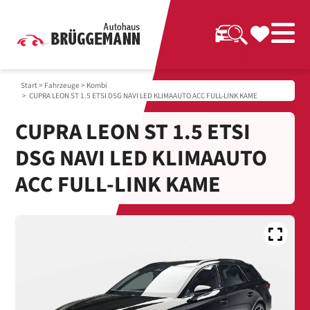
Start
>
Fahrzeuge
>
Kombi
> CUPRA LEON ST 1.5 ETSI DSG NAVI LED KLIMAAUTO ACC FULL-LINK KAME
CUPRA LEON ST 1.5 ETSI
DSG NAVI LED KLIMAAUTO
ACC FULL-LINK KAME