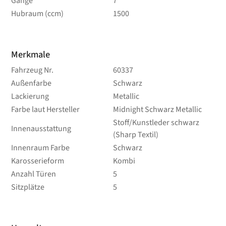
Gänge
7
Hubraum (ccm)
1500
Merkmale
Fahrzeug Nr.
60337
Außenfarbe
Schwarz
Lackierung
Metallic
Farbe laut Hersteller
Midnight Schwarz Metallic
Stoff/Kunstleder schwarz
Innenausstattung
(Sharp Textil)
Innenraum Farbe
Schwarz
Karosserieform
Kombi
Anzahl Türen
5
Sitzplätze
5