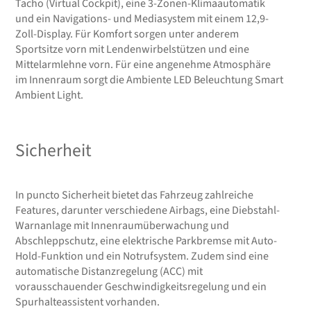
Tacho (Virtual Cockpit), eine 3-Zonen-Klimaautomatik
und ein Navigations- und Mediasystem mit einem 12,9-
Zoll-Display. Für Komfort sorgen unter anderem
Sportsitze vorn mit Lendenwirbelstützen und eine
Mittelarmlehne vorn. Für eine angenehme Atmosphäre
im Innenraum sorgt die Ambiente LED Beleuchtung Smart
Ambient Light.
Sicherheit
In puncto Sicherheit bietet das Fahrzeug zahlreiche
Features, darunter verschiedene Airbags, eine Diebstahl-
Warnanlage mit Innenraumüberwachung und
Abschleppschutz, eine elektrische Parkbremse mit Auto-
Hold-Funktion und ein Notrufsystem. Zudem sind eine
automatische Distanzregelung (ACC) mit
vorausschauender Geschwindigkeitsregelung und ein
Spurhalteassistent vorhanden.