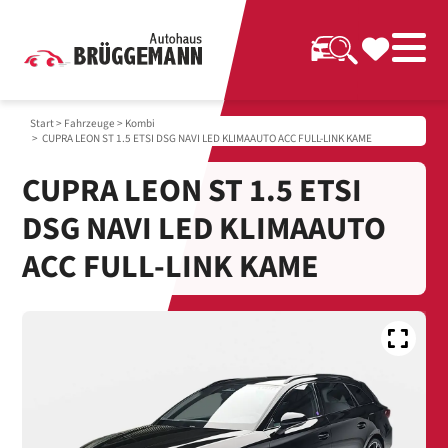
Start
>
Fahrzeuge
>
Kombi
> CUPRA LEON ST 1.5 ETSI DSG NAVI LED KLIMAAUTO ACC FULL-LINK KAME
CUPRA LEON ST 1.5 ETSI
DSG NAVI LED KLIMAAUTO
ACC FULL-LINK KAME