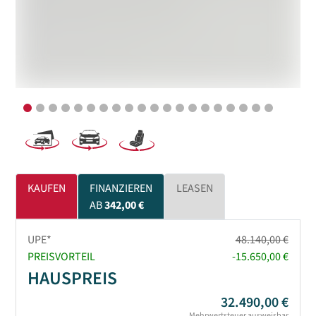
KAUFEN
FINANZIEREN
LEASEN
AB
342,00 €
UPE*
48.140,00 €
PREISVORTEIL
-15.650,00 €
HAUSPREIS
32.490,00 €
Mehrwertsteuer ausweisbar