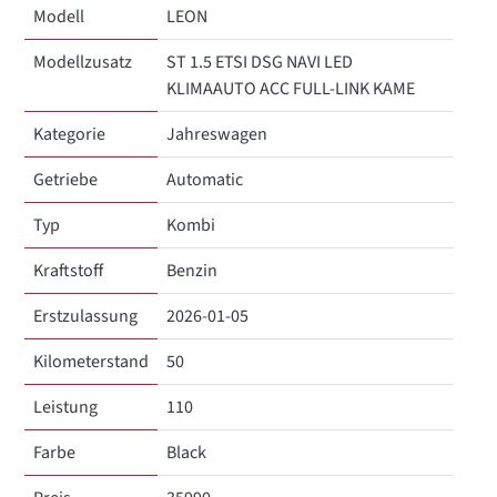
Modell
LEON
Modellzusatz
ST 1.5 ETSI DSG NAVI LED
KLIMAAUTO ACC FULL-LINK KAME
Kategorie
Jahreswagen
Getriebe
Automatic
Typ
Kombi
Kraftstoff
Benzin
Erstzulassung
2026-01-05
Kilometerstand
50
Leistung
110
Farbe
Black