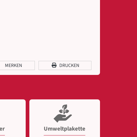
MERKEN
DRUCKEN
er
Umweltplakette