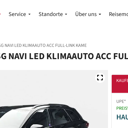
Service
Standorte
Über uns
Reisemo
SG NAVI LED KLIMAAUTO ACC FULL-LINK KAME
SG NAVI LED KLIMAAUTO ACC FU
KAUF
UPE*
PREIS
HA