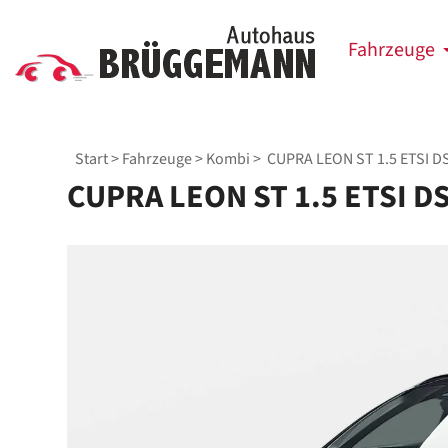
Fahrzeuge
Start
>
Fahrzeuge
>
Kombi
> CUPRA LEON ST 1.5 ETSI D
CUPRA LEON ST 1.5 ETSI D