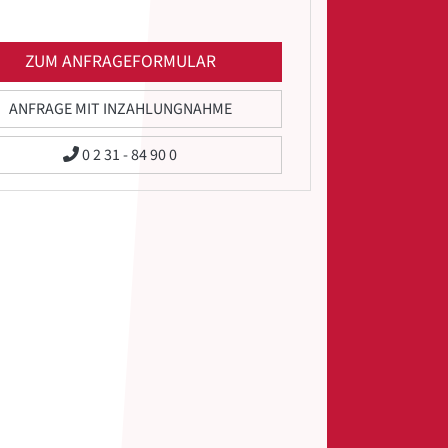
ZUM ANFRAGEFORMULAR
ANFRAGE MIT INZAHLUNGNAHME
0 2 31 - 84 90 0