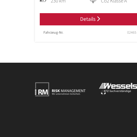
230 km
Co2 Klasse A
Details
Fahrzeug-Nr.
02465