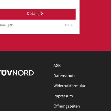
Details
hrzeug-Nr.
02354
AGB
Datenschutz
Widerrufsformular
Impressum
Öffnungszeiten