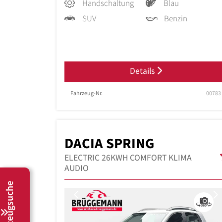
Handschaltung
Blau
SUV
Benzin
Details
Fahrzeug-Nr.
00783
DACIA SPRING
ELECTRIC 26KWH COMFORT KLIMA
AUDIO
Fahrzeugsuche
Previous