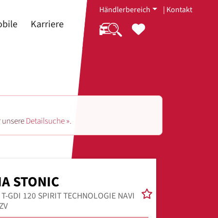
Händlerbereich
|
Kontakt
bile
Karriere
r unsere
Detailsuche ».
IA STONIC
0 T-GDI 120 SPIRIT TECHNOLOGIE NAVI
ZV