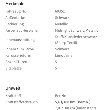
Merkmale
Fahrzeug Nr.
60351
Außenfarbe
Schwarz
Lackierung
Metallic
Farbe laut Hersteller
Midnight Schwarz Metallic
Stoff/Kunstleder schwarz
Innenausstattung
(Sharp Textil)
Innenraum Farbe
Schwarz
Karosserieform
Limousine
Anzahl Türen
5
Sitzplätze
5
Umwelt
Kraftstoff
Benzin
Kraftstoffverbrauch
5,6
l/100 km
(komb.)
7,0
l/100 km
(Innenstadt)