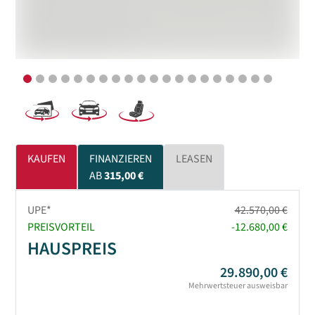
KAUFEN
FINANZIEREN
LEASEN
AB
315,00 €
UPE*
42.570,00 €
PREISVORTEIL
-12.680,00 €
HAUSPREIS
29.890,00 €
Mehrwertsteuer ausweisbar