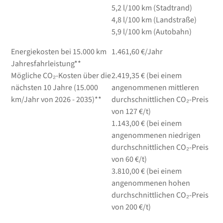
5,2
l/100 km
(Stadtrand)
4,8
l/100 km
(Landstraße)
5,9
l/100 km
(Autobahn)
Energiekosten bei 15.000 km
1.461,60 €/Jahr
Jahresfahrleistung**
Mögliche CO₂-Kosten über die
2.419,35 € (bei einem
nächsten 10 Jahre (15.000
angenommenen mittleren
km/Jahr von 2026 - 2035)**
durchschnittlichen CO₂-Preis
von 127 €/t)
1.143,00 € (bei einem
angenommenen niedrigen
durchschnittlichen CO₂-Preis
von 60 €/t)
3.810,00 € (bei einem
angenommenen hohen
durchschnittlichen CO₂-Preis
von 200 €/t)