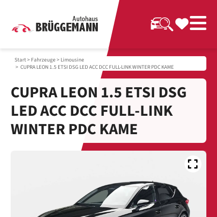
Start
>
Fahrzeuge
>
Limousine
> CUPRA LEON 1.5 ETSI DSG LED ACC DCC FULL-LINK WINTER PDC KAME
CUPRA LEON 1.5 ETSI DSG
LED ACC DCC FULL-LINK
WINTER PDC KAME