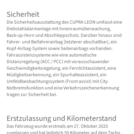
Sicherheit
Die Sicherheitsausstattung des CUPRA LEON umfasst eine
Diebstahlalarmanlage mit Innenraumüberwachung,
Back-up-Horn und Abschleppschutz. Darüber hinaus sind
Fahrer- und Beifahrerairbag (letzterer abschaltbar), ein
Kopf-Airbag-System sowie Seitenairbags vorhanden.
Fahrassistenzsysteme wie eine automatische
Distanzregelung (ACC / PCC) mit vorausschauender
Geschwindigkeitsregelung, ein Fernlichtassistent, eine
Müdigkeitserkennung, ein Spurhalteassistent, ein
Umfeldbeobachtungssystem (Front assist) mit City-
Notbremsfunktion und eine Verkehrszeichenerkennung
tragen zur Sicherheit bei.
Erstzulassung und Kilometerstand
Das Fahrzeug wurde erstmals am 27. Oktober 2025
zugelassen und hat lediglich 50 Kilometer auf dem Tacho.