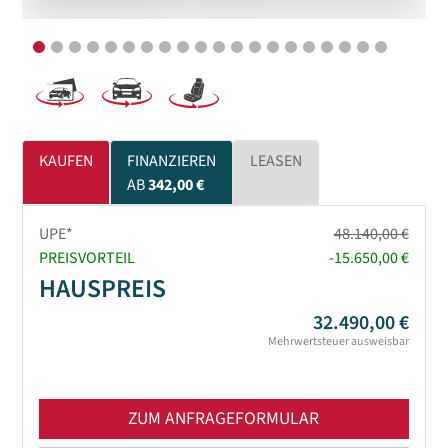
KAUFEN
FINANZIEREN
LEASEN
AB
342,00 €
UPE*
48.140,00 €
PREISVORTEIL
-15.650,00 €
HAUSPREIS
32.490,00 €
Mehrwertsteuer ausweisbar
ZUM ANFRAGEFORMULAR