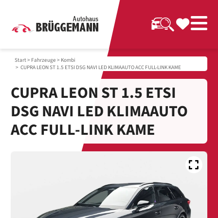
Start
>
Fahrzeuge
>
Kombi
> CUPRA LEON ST 1.5 ETSI DSG NAVI LED KLIMAAUTO ACC FULL-LINK KAME
CUPRA LEON ST 1.5 ETSI
DSG NAVI LED KLIMAAUTO
ACC FULL-LINK KAME