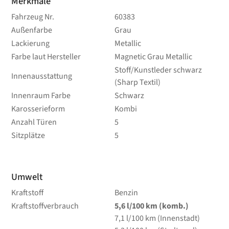
Merkmale
Fahrzeug Nr.
60383
Außenfarbe
Grau
Lackierung
Metallic
Farbe laut Hersteller
Magnetic Grau Metallic
Stoff/Kunstleder schwarz
Innenausstattung
(Sharp Textil)
Innenraum Farbe
Schwarz
Karosserieform
Kombi
Anzahl Türen
5
Sitzplätze
5
Umwelt
Kraftstoff
Benzin
Kraftstoffverbrauch
5,6
l/100 km
(komb.)
7,1
l/100 km
(Innenstadt)