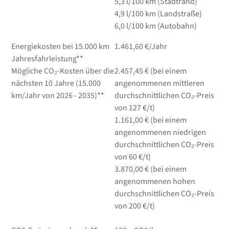
5,3
l/100 km
(Stadtrand)
4,9
l/100 km
(Landstraße)
6,0
l/100 km
(Autobahn)
Energiekosten bei 15.000 km
1.461,60 €/Jahr
Jahresfahrleistung**
Mögliche CO₂-Kosten über die
2.457,45 € (bei einem
nächsten 10 Jahre (15.000
angenommenen mittleren
km/Jahr von 2026 - 2035)**
durchschnittlichen CO₂-Preis
von 127 €/t)
1.161,00 € (bei einem
angenommenen niedrigen
durchschnittlichen CO₂-Preis
von 60 €/t)
3.870,00 € (bei einem
angenommenen hohen
durchschnittlichen CO₂-Preis
von 200 €/t)