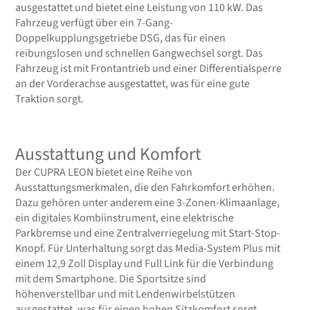
ausgestattet und bietet eine Leistung von 110 kW. Das
Fahrzeug verfügt über ein 7-Gang-
Doppelkupplungsgetriebe DSG, das für einen
reibungslosen und schnellen Gangwechsel sorgt. Das
Fahrzeug ist mit Frontantrieb und einer Differentialsperre
an der Vorderachse ausgestattet, was für eine gute
Traktion sorgt.
Ausstattung und Komfort
Der CUPRA LEON bietet eine Reihe von
Ausstattungsmerkmalen, die den Fahrkomfort erhöhen.
Dazu gehören unter anderem eine 3-Zonen-Klimaanlage,
ein digitales Kombiinstrument, eine elektrische
Parkbremse und eine Zentralverriegelung mit Start-Stop-
Knopf. Für Unterhaltung sorgt das Media-System Plus mit
einem 12,9 Zoll Display und Full Link für die Verbindung
mit dem Smartphone. Die Sportsitze sind
höhenverstellbar und mit Lendenwirbelstützen
ausgestattet, was für einen hohen Sitzkomfort sorgt.