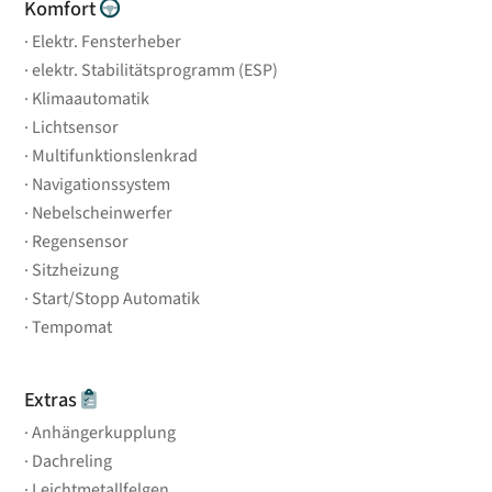
Komfort
Elektr. Fensterheber
elektr. Stabilitätsprogramm (ESP)
Klimaautomatik
Lichtsensor
Multifunktionslenkrad
Navigationssystem
Nebelscheinwerfer
Regensensor
Sitzheizung
Start/Stopp Automatik
Tempomat
Extras
Anhängerkupplung
Dachreling
Leichtmetallfelgen