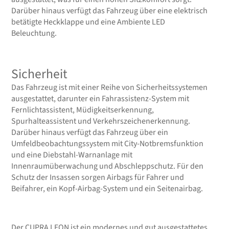
Darüber hinaus verfügt das Fahrzeug über eine elektrisch
betätigte Heckklappe und eine Ambiente LED
Beleuchtung.
Sicherheit
Das Fahrzeug ist mit einer Reihe von Sicherheitssystemen
ausgestattet, darunter ein Fahrassistenz-System mit
Fernlichtassistent, Müdigkeitserkennung,
Spurhalteassistent und Verkehrszeichenerkennung.
Darüber hinaus verfügt das Fahrzeug über ein
Umfeldbeobachtungssystem mit City-Notbremsfunktion
und eine Diebstahl-Warnanlage mit
Innenraumüberwachung und Abschleppschutz. Für den
Schutz der Insassen sorgen Airbags für Fahrer und
Beifahrer, ein Kopf-Airbag-System und ein Seitenairbag.
Der CUPRA LEON ist ein modernes und gut ausgestattetes