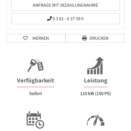
ANFRAGE MIT INZAHLUNGNAHME
0 3 81 - 6 37 39 0
MERKEN
DRUCKEN
Verfügbarkeit
Leistung
Sofort
110 kW (150 PS)