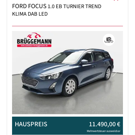
FORD FOCUS
1.0 EB TURNIER TREND
KLIMA DAB LED
Previous
Next
HAUSPREIS
11.490,00 €
Mehrwertsteuer ausweisbar