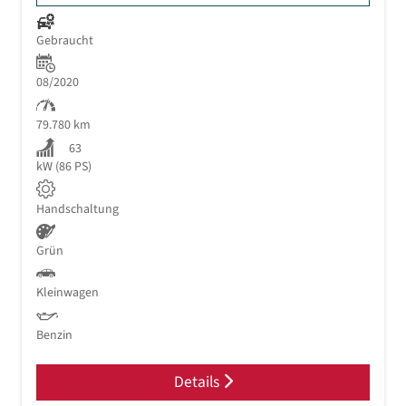
Gebraucht
08/2020
79.780 km
63
kW (86 PS)
Handschaltung
Grün
Kleinwagen
Benzin
Details