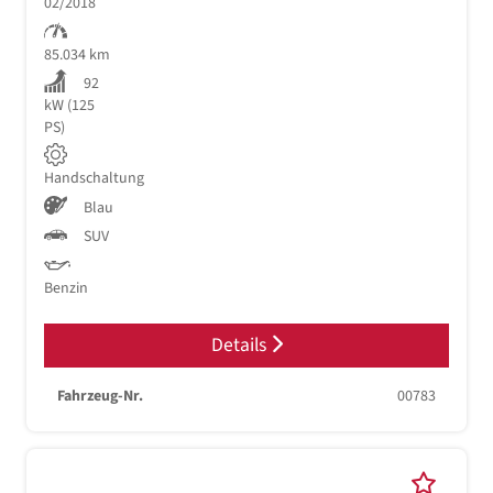
02/2018
85.034 km
92
kW (125
PS)
Handschaltung
Blau
SUV
Benzin
Details
Fahrzeug-Nr.
00783