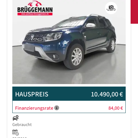
Previous
Next
HAUSPREIS
10.490,00 €
Finanzierungsrate
84,00 €
Gebraucht