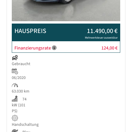
HAUSPREIS
11.490,00 €
Mehrwertsteuer ausweisbar
Finanzierungsrate
124,00 €
Gebraucht
06/2020
63.030 km
74
kW (101
PS)
Handschaltung