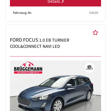
Details
Fahrzeug-Nr.
63639
FORD FOCUS
1.0 EB TURNIER
COOL&CONNECT NAVI LED
Previous
Next