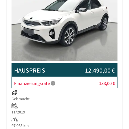
Previous
Next
HAUSPREIS
12.490,00 €
Finanzierungsrate
133,00 €
Gebraucht
11/2019
97.065 km