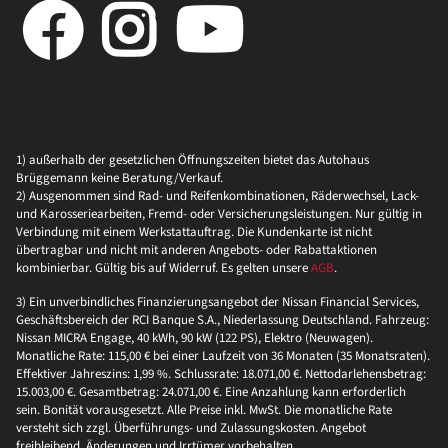
1) außerhalb der gesetzlichen Öffnungszeiten bietet das Autohaus
Brüggemann keine Beratung/Verkauf.
2) Ausgenommen sind Rad- und Reifenkombinationen, Räderwechsel, Lack-
und Karosseriearbeiten, Fremd- oder Versicherungsleistungen. Nur gültig in
Verbindung mit einem Werkstattauftrag. Die Kundenkarte ist nicht
übertragbar und nicht mit anderen Angebots- oder Rabattaktionen
kombinierbar. Gültig bis auf Widerruf. Es gelten unsere
AGB
.
3) Ein unverbindliches Finanzierungsangebot der Nissan Financial Services,
Geschäftsbereich der RCI Banque S.A., Niederlassung Deutschland. Fahrzeug:
Nissan MICRA Engage, 40 kWh, 90 kW (122 PS), Elektro (Neuwagen).
Monatliche Rate: 115,00 € bei einer Laufzeit von 36 Monaten (35 Monatsraten).
Effektiver Jahreszins: 1,99 %. Schlussrate: 18.071,00 €. Nettodarlehensbetrag:
15.003,00 €. Gesamtbetrag: 24.071,00 €. Eine Anzahlung kann erforderlich
sein. Bonität vorausgesetzt. Alle Preise inkl. MwSt. Die monatliche Rate
versteht sich zzgl. Überführungs- und Zulassungskosten. Angebot
freibleibend, Änderungen und Irrtümer vorbehalten.