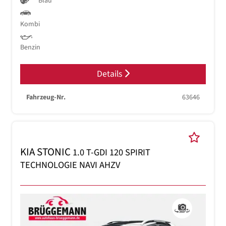
Blau
Kombi
Benzin
Details
Fahrzeug-Nr.
63646
KIA STONIC
1.0 T-GDI 120 SPIRIT
TECHNOLOGIE NAVI AHZV